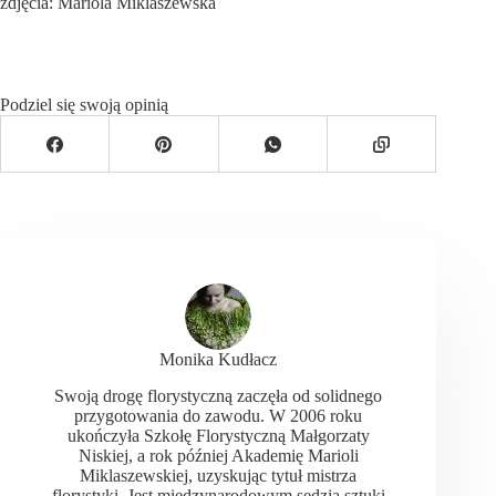
zdjęcia: Mariola Miklaszewska
Podziel się swoją opinią
Monika Kudłacz
Swoją drogę florystyczną zaczęła od solidnego
przygotowania do zawodu. W 2006 roku
ukończyła Szkołę Florystyczną Małgorzaty
Niskiej, a rok później Akademię Marioli
Miklaszewskiej, uzyskując tytuł mistrza
florystyki. Jest międzynarodowym sędzią sztuki