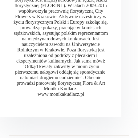
florystycznej (FLORINT). W latach 2009-2015
współtworzyła pracownię florystyczną City
Flowers w Krakowie. Aktywnie uczestniczy w
życiu florystycznym Polski i Europy szkoląc się,
prowadząc pokazy, pracując w komisjach
sędziowskich, asystując polskim reprezentantom
na międzynarodowych konkursach. Jest
nauczycielem zawodu na Uniwersytecie
Rolniczym w Krakowie. Poza florystyką jest
uzależniona od podróży z plecakiem i
eksperymentów kulinarnych. Jak sama mówi:
"Odkąd kwiaty zakwitły w moim życiu
pierwszemu nałogowi oddaję się sporadycznie,
natomiast drugiemu codziennie". Obecnie
prowadzi pracownię florystyczną Flora & Art
Monika Kudłacz.
www.monikakudlacz.pl