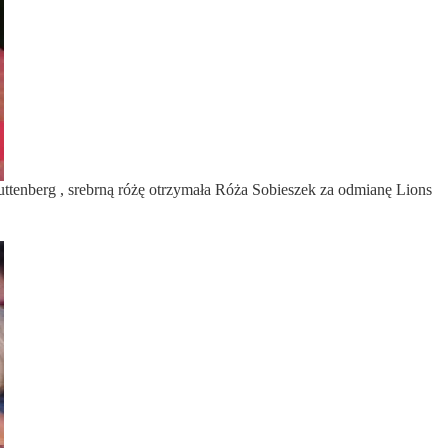
tenberg , srebrną różę otrzymała Róża Sobieszek za odmianę Lions