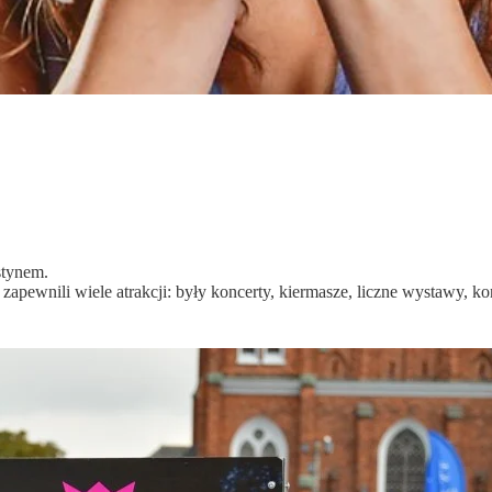
stynem.
pewnili wiele atrakcji: były koncerty, kiermasze, liczne wystawy, kon