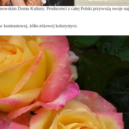
skim Domu Kultury. Producenci z całej Polski przywożą swoje najpiękn
 kontrastowej, żółto-różowej kolorystyce.