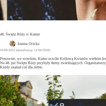
48. Święto Róży w Kutnie
Joanna Ocicka
16/09/2022 (aktualizacja: 12/04/2026)
Ponownie, we wrześniu, Kutno uczciło Królową Kwiatów wielkim fe
Na 48. już Święto Róży przybyły tłumy zwiedzających. Organizatorzy za
Każdy znalazł coś dla siebie.