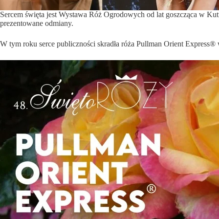
Sercem święta jest Wystawa Róż Ogrodowych od lat goszcząca w Kutnow
prezentowane odmiany.
W tym roku serce publiczności skradła róża Pullman Orient Express® w