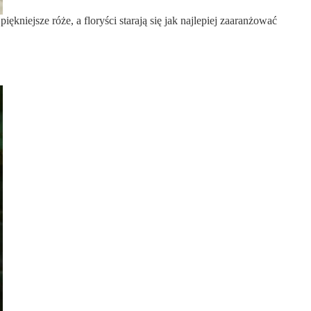
iejsze róże, a floryści starają się jak najlepiej zaaranżować