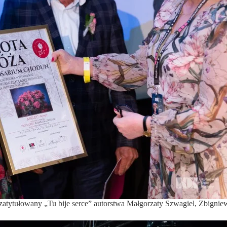
ch zatytułowany „Tu bije serce” autorstwa Małgorzaty Szwagiel, Zbign