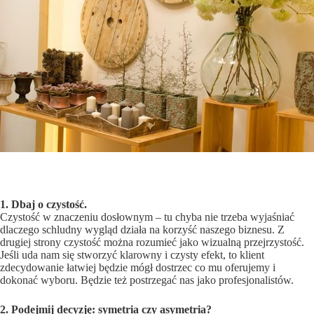
1. Dbaj o czystość.
Czystość w znaczeniu dosłownym – tu chyba nie trzeba wyjaśniać
dlaczego schludny wygląd działa na korzyść naszego biznesu. Z
drugiej strony czystość można rozumieć jako wizualną przejrzystość.
Jeśli uda nam się stworzyć klarowny i czysty efekt, to klient
zdecydowanie łatwiej będzie mógł dostrzec co mu oferujemy i
dokonać wyboru. Będzie też postrzegać nas jako profesjonalistów.
2. Podejmij decyzję: symetria czy asymetria?