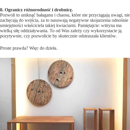
8. Ogranicz różnorodność i drobnicę.
Pozwoli to uniknąć bałaganu i chaosu, które nie przyciągają uwagi, nie
zachęcają do wejścia, za to nasuwają negatywne skojarzenia odnośnie
umiejętności właściciela takiej kwiaciarni. Pamiętajcie: witryna ma
wielką siłę oddziaływania. To od Was zależy czy wykorzystacie ją
pozytywnie, czy pozwolicie by skutecznie odstraszała klientów.
Proste prawda? Więc do dzieła.