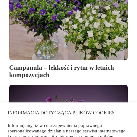
Campanula – lekkość i rytm w letnich
kompozycjach
INFORMACJA DOTYCZĄCA PLIKÓW COOKIES
Informujemy, iż w celu zapewnienia poprawnego i
spersonalizowanego działania naszego serwisu internetowego
korzystamy z informacji zapisanych za pomocą plików