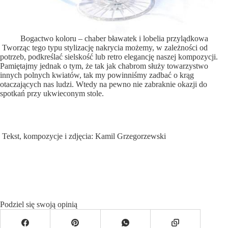
Bogactwo koloru – chaber bławatek i lobelia przylądkowa
Tworząc tego typu stylizację nakrycia możemy, w zależności od
potrzeb, podkreślać sielskość lub retro elegancję naszej kompozycji.
Pamiętajmy jednak o tym, że tak jak chabrom służy towarzystwo
innych polnych kwiatów, tak my powinniśmy zadbać o krąg
otaczających nas ludzi. Wtedy na pewno nie zabraknie okazji do
spotkań przy ukwieconym stole.
Tekst, kompozycje i zdjęcia: Kamil Grzegorzewski
Podziel się swoją opinią