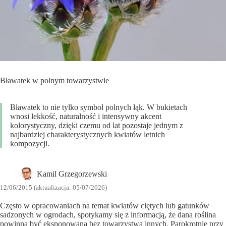
Bławatek w polnym towarzystwie
Bławatek to nie tylko symbol polnych łąk. W bukietach
wnosi lekkość, naturalność i intensywny akcent
kolorystyczny, dzięki czemu od lat pozostaje jednym z
najbardziej charakterystycznych kwiatów letnich
kompozycji.
Kamil Grzegorzewski
12/06/2015 (aktualizacja: 05/07/2026)
Często w opracowaniach na temat kwiatów ciętych lub gatunków
sadzonych w ogrodach, spotykamy się z informacją, że dana roślina
powinna być eksponowana bez towarzystwa innych. Parokrotnie przy