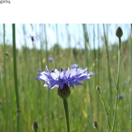
glebą.