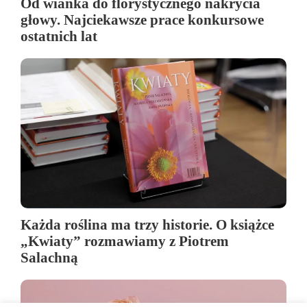
Od wianka do florystycznego nakrycia
głowy. Najciekawsze prace konkursowe
ostatnich lat
Każda roślina ma trzy historie. O książce
„Kwiaty” rozmawiamy z Piotrem
Salachną