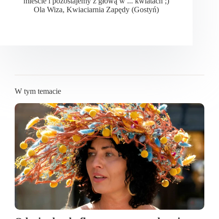
mieście i pozostajemy z głową w ... kwiatach ;)
Ola Wiza, Kwiaciarnia Zapędy (Gostyń)
W tym temacie