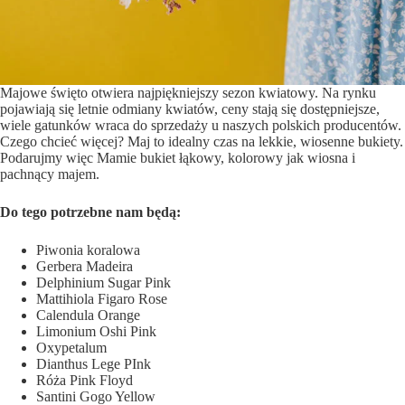
Majowe święto otwiera najpiękniejszy sezon kwiatowy. Na rynku
pojawiają się letnie odmiany kwiatów, ceny stają się dostępniejsze,
wiele gatunków wraca do sprzedaży u naszych polskich producentów.
Czego chcieć więcej? Maj to idealny czas na lekkie, wiosenne bukiety.
Podarujmy więc Mamie bukiet łąkowy, kolorowy jak wiosna i
pachnący majem.
Do tego potrzebne nam będą:
Piwonia koralowa
Gerbera Madeira
Delphinium Sugar Pink
Mattihiola Figaro Rose
Calendula Orange
Limonium Oshi Pink
Oxypetalum
Dianthus Lege PInk
Róża Pink Floyd
Santini Gogo Yellow