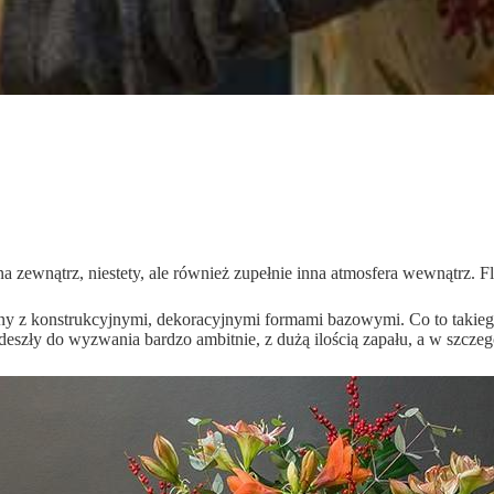
na zewnątrz, niestety, ale również zupełnie inna atmosfera wewnątrz. Fl
y z konstrukcyjnymi, dekoracyjnymi formami bazowymi. Co to takiego
odeszły do wyzwania bardzo ambitnie, z dużą ilością zapału, a w szcze