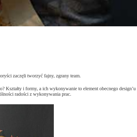
oryści zaczęli tworzyć fajny, zgrany team.
? Kształty i formy, a ich wykonywanie to element obecnego design’u
gólności radości z wykonywania prac.