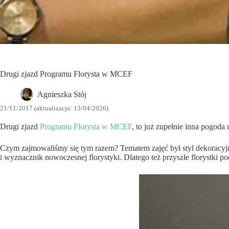
Drugi zjazd Programu Florysta w MCEF
Agnieszka Stój
21/11/2017 (aktualizacja: 13/04/2026)
Drugi zjazd
Programu Florysta w MCEF
, to już zupełnie inna pogoda 
Czym zajmowaliśmy się tym razem? Tematem zajęć był styl dekoracyjn
i wyznacznik nowoczesnej florystyki. Dlatego też przyszłe florystki p