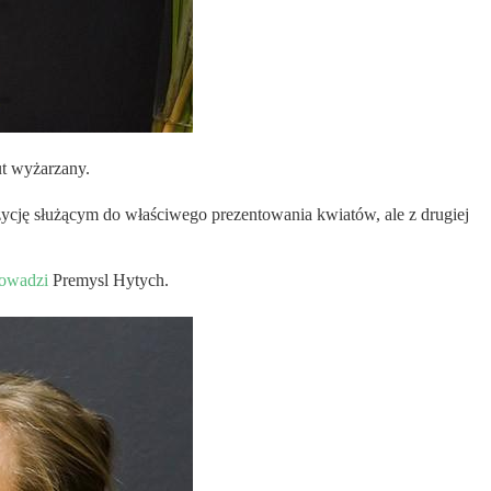
ut wyżarzany.
ycję służącym do właściwego prezentowania kwiatów, ale z drugiej
rowadzi
Premysl Hytych.