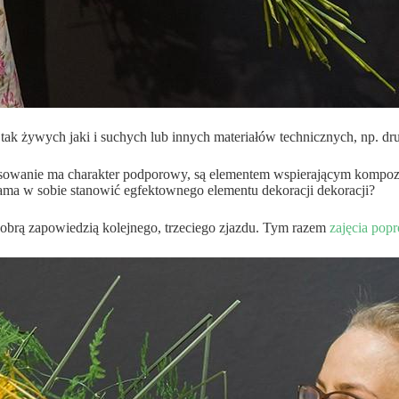
tak żywych jaki i suchych lub innych materiałów technicznych, np. dr
stosowanie ma charakter podporowy, są elementem wspierającym kompoz
ama w sobie stanowić egfektownego elementu dekoracji dekoracji?
 dobrą zapowiedzią kolejnego, trzeciego zjazdu. Tym razem
zajęcia pop