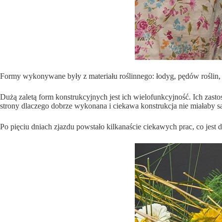
Formy wykonywane były z materiału roślinnego: łodyg, pędów roślin, 
Dużą zaletą form konstrukcyjnych jest ich wielofunkcyjność. Ich za
strony dlaczego dobrze wykonana i ciekawa konstrukcja nie miałaby s
Po pięciu dniach zjazdu powstało kilkanaście ciekawych prac, co jest