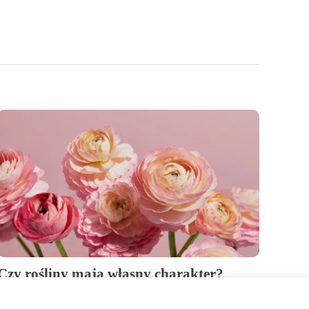
Czy rośliny mają własny charakter?