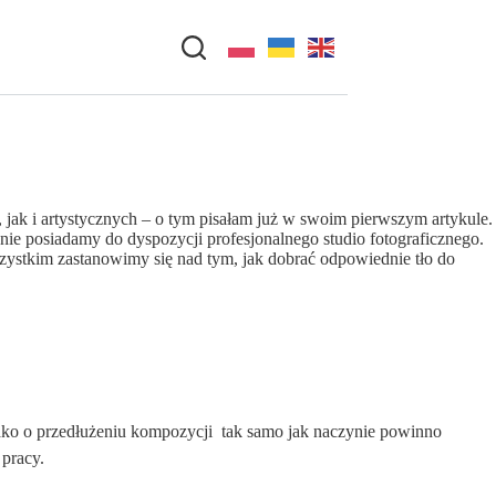
 jak i artystycznych – o tym pisałam już w swoim pierwszym artykule.
nie posiadamy do dyspozycji profesjonalnego studio fotograficznego.
szystkim zastanowimy się nad tym, jak dobrać odpowiednie tło do
ako o przedłużeniu kompozycji  tak samo jak naczynie powinno
 pracy.