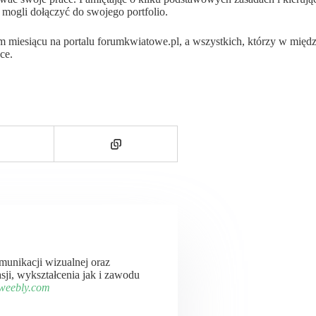
mogli dołączyć do swojego portfolio.
m miesiącu na portalu forumkwiatowe.pl, a wszystkich, którzy w międz
ce.
komunikacji wizualnej oraz
ji, wykształcenia jak i zawodu
.weebly.com