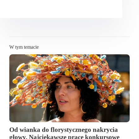
W tym temacie
Od wianka do florystycznego nakrycia
głowy. Najciekawsze prace konkursowe