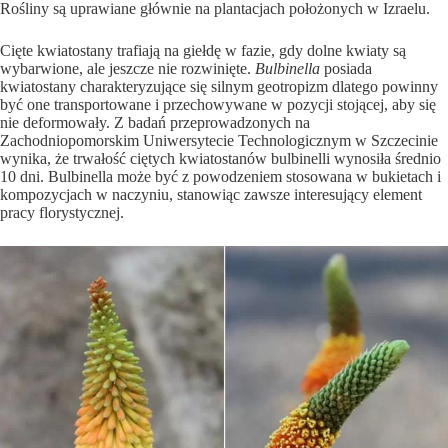
Rośliny są uprawiane głównie na plantacjach położonych w Izraelu.
Cięte kwiatostany trafiają na giełdę w fazie, gdy dolne kwiaty są
wybarwione, ale jeszcze nie rozwinięte.
Bulbinella
posiada
kwiatostany charakteryzujące się silnym geotropizm dlatego powinny
być one transportowane i przechowywane w pozycji stojącej, aby się
nie deformowały. Z badań przeprowadzonych na
Zachodniopomorskim Uniwersytecie Technologicznym w Szczecinie
wynika, że trwałość ciętych kwiatostanów bulbinelli wynosiła średnio
10 dni. Bulbinella może być z powodzeniem stosowana w bukietach i
kompozycjach w naczyniu, stanowiąc zawsze interesujący element
pracy florystycznej.