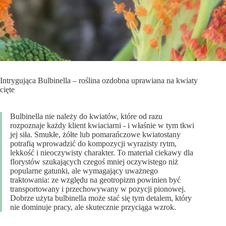
Intrygująca Bulbinella – roślina ozdobna uprawiana na kwiaty
cięte
Bulbinella nie należy do kwiatów, które od razu
rozpoznaje każdy klient kwiaciarni - i właśnie w tym tkwi
jej siła. Smukłe, żółte lub pomarańczowe kwiatostany
potrafią wprowadzić do kompozycji wyrazisty rytm,
lekkość i nieoczywisty charakter. To materiał ciekawy dla
florystów szukających czegoś mniej oczywistego niż
popularne gatunki, ale wymagający uważnego
traktowania: ze względu na geotropizm powinien być
transportowany i przechowywany w pozycji pionowej.
Dobrze użyta bulbinella może stać się tym detalem, który
nie dominuje pracy, ale skutecznie przyciąga wzrok.