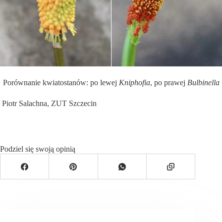
Porównanie kwiatostanów: po lewej
Kniphofia
, po prawej
Bulbinella
Piotr Salachna, ZUT Szczecin
Podziel się swoją opinią