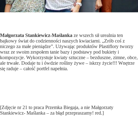
Małgorzata Stankiewicz-Maślanka
ze wszech sił urealnia ten
bajkowy świat do codzienności naszych kwiaciarni. „Zrób coś z
niczego za małe pieniądze”. Używając produktów Plastiflory tworzy
wraz ze swoim zespołem tanie bazy i podstawy pod bukiety i
kompozycje. Wykorzystuje kwiaty sztuczne – bezduszne, zimne, obce,
ale trwałe. Dodaje tu i ówdzie rośliny żywe – iskrzy życie!!! Wnętrze
się raduje – całość portfel napełnia.
[Zdjęcie nr 21 to praca Przemka Biegaja, a nie Małgorzaty
Stankiewicz- Maślanka – za błąd przepraszamy! red.]