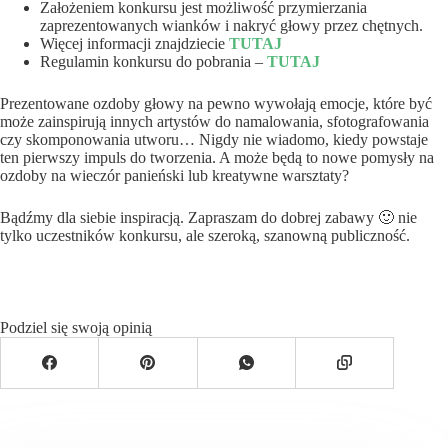
Założeniem konkursu jest możliwość przymierzania
zaprezentowanych wianków i nakryć głowy przez chętnych.
Więcej informacji znajdziecie
TUTAJ
Regulamin konkursu do pobrania –
TUTAJ
Prezentowane ozdoby głowy na pewno wywołają emocje, które być
może zainspirują innych artystów do namalowania, sfotografowania
czy skomponowania utworu… Nigdy nie wiadomo, kiedy powstaje
ten pierwszy impuls do tworzenia. A może będą to nowe pomysły na
ozdoby na wieczór panieński lub kreatywne warsztaty?
Bądźmy dla siebie inspiracją. Zapraszam do dobrej zabawy 🙂 nie
tylko uczestników konkursu, ale szeroką, szanowną publiczność.
Podziel się swoją opinią