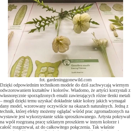
fot. gardeninggonewild.com
Dzięki odpowiednim technikom modele do dziś zachwycają wiernym
odwzorowaniem kształtów i kolorów. Wiadomo, że artyści korzystali z
własnoręcznie sporządzonych emalii zawierających różne tlenki metali
– mogli dzięki temu uzyskać dokładnie takie kolory jakich wymagał
dany model, wzorowany oczywiście na okazach naturalnych. Jedną z
technik, której efekty możemy oglądać wśród prac zgromadzonych na
wystawie jest wykorzystanie szkła sproszkowanego. Artysta pokrywał
na wpół rozgrzaną pracę szklanym proszkiem w innym kolorze i
całość rozgrzewał, aż do całkowitego połączenia. Tak właśnie