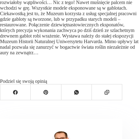
rozwiałoby wątpliwości… Nic z tego! Nawet muśnięcie palcem nie
wchodzi w grę. Wszystkie modele eksponowane są w gablotach.
Ciekawostką jest to, że Muzeum korzysta z usług specjalnej pracowni
gdzie gabloty są tworzone, lub w przypadku starych modeli –
restaurowane. Połączenie dziewiętnastowiecznych eksponatów,
których precyzja wykonania zachwyca po dziś dzień ze szlachetnym
drewnem gablot robi wrażenie. Wystawa należy do stałej ekspozycji
Muzeum Historii Naturalnej Uniwersytetu Harvarda. Mimo upływy lat
nadal pozwala się zanurzyć w bogactwie świata roślin niezależnie od
aury na zewnątrz…
Podziel się swoją opinią