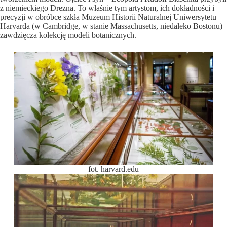
z niemieckiego Drezna. To właśnie tym artystom, ich dokładności i
precyzji w obróbce szkła Muzeum Historii Naturalnej Uniwersytetu
Harvarda (w Cambridge, w stanie Massachusetts, niedaleko Bostonu)
zawdzięcza kolekcję modeli botanicznych.
fot. harvard.edu