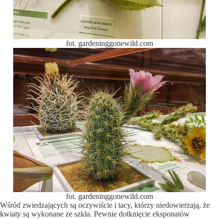
fot. gardeninggonewild.com
fot. gardeninggonewild.com
Wśród zwiedzających są oczywiście i tacy, którzy niedowierzają, że
kwiaty są wykonane ze szkła. Pewnie dotknięcie eksponatów