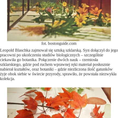
fot. bostonguide.com
Leopold Blaschka zajmował się sztuką szklarską. Syn dołączył do jego
pracowni po ukończeniu studiów biologicznych – szczególnie
ciekawiła go botanika. Połączenie dwóch nauk – rzemiosła
szklarskiego, gdzie pod ruchem wprawnej ręki materiał posłusznie
nabierał kształtów, oraz botaniki – gdzie niezliczona ilość gatunków
żyje obok siebie w świecie przyrody, sprawiło, że powstała niezwykła
kolekcja.