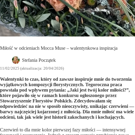
Miłość w odcieniach Mocca Muse – walentynkowa inspiracja
Stefania Początek
11/02/2025 (aktualizacja: 20/04/2026)
Walentynki to czas, który od zawsze inspiruje mnie do tworzenia
wyjątkowych kompozycji florystycznych. Tegoroczna praca
powstała pod wpływem pytania: „Jaki jest twój kolor miłości?”,
które pojawiło się w ramach konkursu ogłoszonego przez
Stowarzyszenie Florystów Polskich. Zdecydowałam się
odpowiedzieć na nie w sposób nieoczywisty, unikając czerwieni —
barwy najczęściej kojarzonej z miłością. Dla mnie miłość ma wiele
odcieni, tak jak wiele jest historii zakochanych i kochających.
Czerwień to dla mnie kolor pierwszej fazy miłości — intensywnej