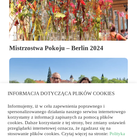
Mistrzostwa Pokoju – Berlin 2024
INFORMACJA DOTYCZĄCA PLIKÓW COOKIES
Informujemy, iż w celu zapewnienia poprawnego i
spersonalizowanego działania naszego serwisu internetowego
korzystamy z informacji zapisanych za pomocą plików
cookies. Dalsze korzystanie z tej strony, bez zmiany ustawień
przeglądarki internetowej oznacza, że zgadzasz się na
Powstało Polskie Towarzystwo
stosowanie plików cookies. Czytaj więcej na stronie:
Polityka