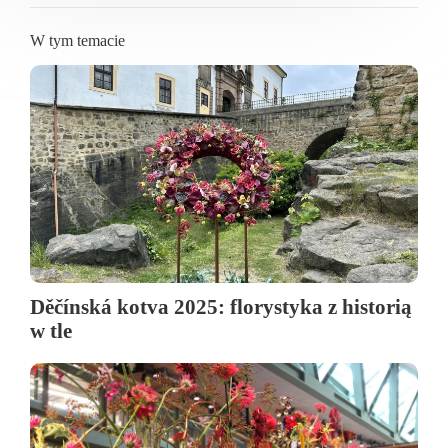
W tym temacie
Děčínská kotva 2025: florystyka z historią
w tle