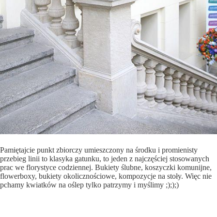
Pamiętajcie punkt zbiorczy umieszczony na środku i promienisty
przebieg linii to klasyka gatunku, to jeden z najczęściej stosowanych
prac we florystyce codziennej. Bukiety ślubne, koszyczki komunijne,
flowerboxy, bukiety okolicznościowe, kompozycje na stoły. Więc nie
pchamy kwiatków na oślep tylko patrzymy i myślimy ;););)