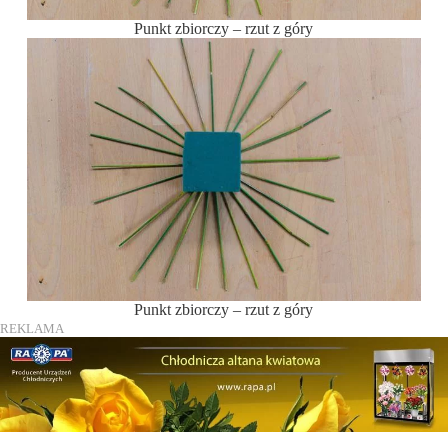
Punkt zbiorczy – rzut z góry
Punkt zbiorczy – rzut z góry
REKLAMA