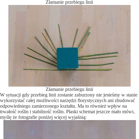
Złamanie przebiegu linii
Złamanie przebiegu linii
W sytuacji gdy przebieg linii zostanie zaburzony nie jesteśmy w stanie
wykorzystać całej możliwości narzędzi florystycznych ani zbudować
odpowiedniego zamierzonego kształtu. Ma to również wpływ na
trwałość roślin i stabilność roślin. Płaski schemat jeszcze mało mówi,
myślę że fotografie poniżej więcej wyjaśnią: