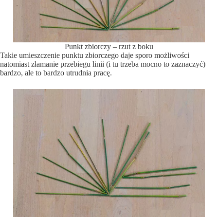
Punkt zbiorczy – rzut z boku
Takie umieszczenie punktu zbiorczego daje sporo możliwości
natomiast złamanie przebiegu linii (i tu trzeba mocno to zaznaczyć)
bardzo, ale to bardzo utrudnia pracę.