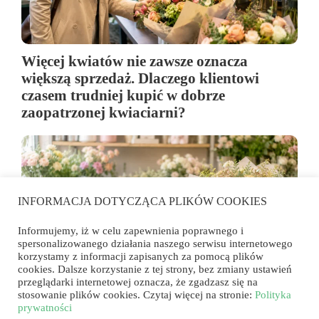
Więcej kwiatów nie zawsze oznacza
większą sprzedaż. Dlaczego klientowi
czasem trudniej kupić w dobrze
zaopatrzonej kwiaciarni?
INFORMACJA DOTYCZĄCA PLIKÓW COOKIES
Informujemy, iż w celu zapewnienia poprawnego i
spersonalizowanego działania naszego serwisu internetowego
korzystamy z informacji zapisanych za pomocą plików
cookies. Dalsze korzystanie z tej strony, bez zmiany ustawień
przeglądarki internetowej oznacza, że zgadzasz się na
stosowanie plików cookies. Czytaj więcej na stronie:
Polityka
Dlaczego klient wybiera większy bukiet,
prywatności