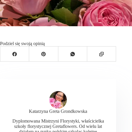
Podziel się swoją opinią
Katarzyna Greta Grondkowska
Dyplomowana Mistrzyni Florystyki, właścicielka
szkoły florystycznej Gretaflowers. Od wielu lat
działam na rynku polskim szkoląc kolejne