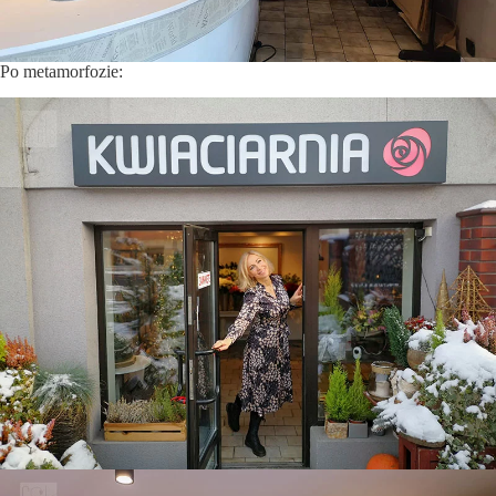
Po metamorfozie: