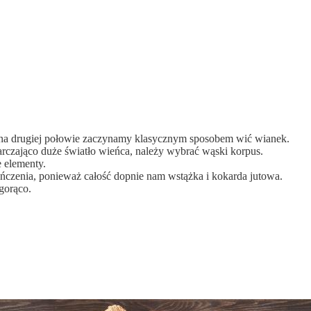
 na drugiej połowie zaczynamy klasycznym sposobem wić wianek.
tarczająco duże światło wieńca, należy wybrać wąski korpus.
 elementy.
czenia, ponieważ całość dopnie nam wstążka i kokarda jutowa.
gorąco.