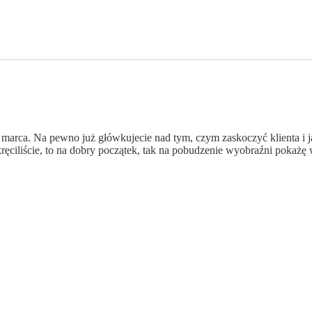
m marca. Na pewno już główkujecie nad tym, czym zaskoczyć klienta i
kręciliście, to na dobry początek, tak na pobudzenie wyobraźni pokaż