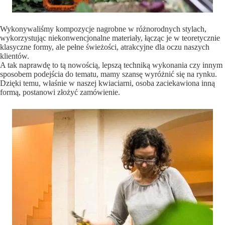
Wykonywaliśmy kompozycje nagrobne w różnorodnych stylach,
wykorzystując niekonwencjonalne materiały, łącząc je w teoretycznie
klasyczne formy, ale pełne świeżości, atrakcyjne dla oczu naszych
klientów.
A tak naprawdę to tą nowością, lepszą techniką wykonania czy innym
sposobem podejścia do tematu, mamy szansę wyróżnić się na rynku.
Dzięki temu, właśnie w naszej kwiaciarni, osoba zaciekawiona inną
formą, postanowi złożyć zamówienie.