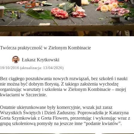
Twórcza praktyczność w Zielonym Kombinacie
Łukasz Krytkowski
19/10/2016 (aktualizacja: 13/04/2026)
Bez ciągłego poszukiwania nowych rozwiązań, bez szkoleń i nauki
nie można być dobrym florystą. Z takiego założenia wychodzę
organizując warsztaty i szkolenia w Zielonym Kombinacie – mojej
kwiaciarni w Szczecinie.
Ostatnie ukierunkowane były komercyjnie, wszak już zaraz
Wszystkich Świętych i Dzień Zaduszny. Poprowadziła je Katarzyna
Greta Szymkowiak z Greta Flowers, prezentując i wykonując wraz z
grupą szkoleniową pomysły na jeszcze inne “podanie kwiatów”.