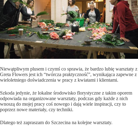
Niewątpliwym plusem i czymś co sprawia, że bardzo lubię warsztaty z
Greta Flowers jest ich “twórcza praktyczność”, wynikająca zapewne z
wieloletniego doświadczenia w pracy z kwiatami i klientami.
Szkoda jedynie, że lokalne środowisko florystyczne z takim oporem
odpowiada na organizowane warsztaty, podczas gdy każde z nich
wnoszą do mojej pracy coś nowego i dają wiele inspiracji, czy to
poprzez nowe materiały, czy techniki.
Dlatego też zapraszam do Szczecina na kolejne warsztaty.