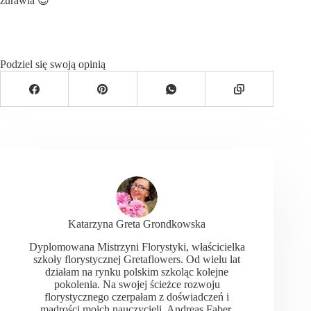
żurawia 😉
Podziel się swoją opinią
Katarzyna Greta Grondkowska
Dyplomowana Mistrzyni Florystyki, właścicielka
szkoły florystycznej Gretaflowers. Od wielu lat
działam na rynku polskim szkoląc kolejne
pokolenia. Na swojej ścieżce rozwoju
florystycznego czerpałam z doświadczeń i
mądrości moich nauczycieli. Andreas Faber,