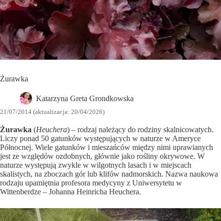
Żurawka
Katarzyna Greta Grondkowska
21/07/2014 (aktualizacja: 20/04/2026)
Żurawka
(
Heuchera
) – rodzaj należący do rodziny skalnicowatych.
Liczy ponad 50 gatunków występujących w naturze w Ameryce
Północnej. Wiele gatunków i mieszańców między nimi uprawianych
jest ze względów ozdobnych, głównie jako rośliny okrywowe. W
naturze występują zwykle w wilgotnych lasach i w miejscach
skalistych, na zboczach gór lub klifów nadmorskich. Nazwa naukowa
rodzaju upamiętnia profesora medycyny z Uniwersytetu w
Wittenberdze – Johanna Heinricha Heuchera.