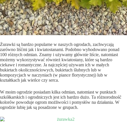
Żurawki są bardzo popularne w naszych ogrodach, zachwycają
zarówno liśćmi jak i kwiatostanami. Podobno wyhodowano ponad
100 różnych odmian. Znamy i używamy głównie liście, natomiast
możemy wykorzystywać również kwiatostany, które są bardzo
ciekawe i romantyczne. Ja najczęściej używam ich w małych
bukietach okolicznościowych, bukietach ślubnych lub w
kompozycjach w naczyniach (w piance florystycznej) lub w
kształtkach jak wieńce czy serca.
W moim ogrodzie posiadam kilka odmian, natomiast w punktach
szkółkarskich i ogrodniczych jest ich bardzo dużo. Ta różnorodność
kolorów powoduje ogrom możliwości i pomysłów na działania. W
ogrodzie lubię jak są posadzone w grupach.