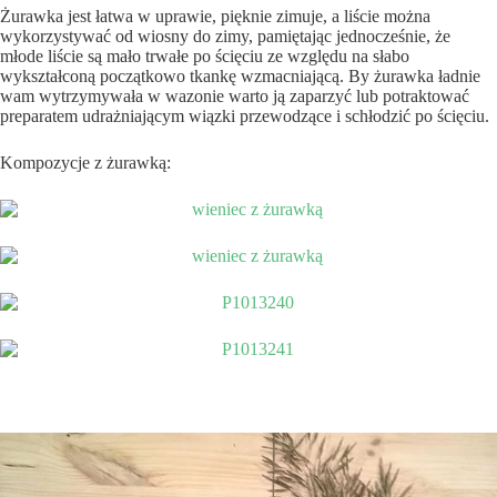
Żurawka jest łatwa w uprawie, pięknie zimuje, a liście można
wykorzystywać od wiosny do zimy, pamiętając jednocześnie, że
młode liście są mało trwałe po ścięciu ze względu na słabo
wykształconą początkowo tkankę wzmacniającą. By żurawka ładnie
wam wytrzymywała w wazonie warto ją zaparzyć lub potraktować
preparatem udrażniającym wiązki przewodzące i schłodzić po ścięciu.
Kompozycje z żurawką: