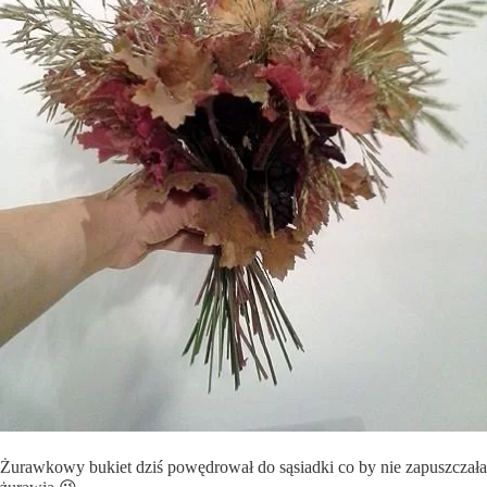
Żurawkowy bukiet dziś powędrował do sąsiadki co by nie zapuszczała