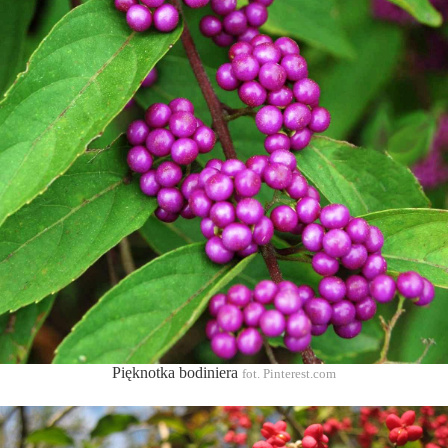
Pięknotka bodiniera
fot. Pinterest.com