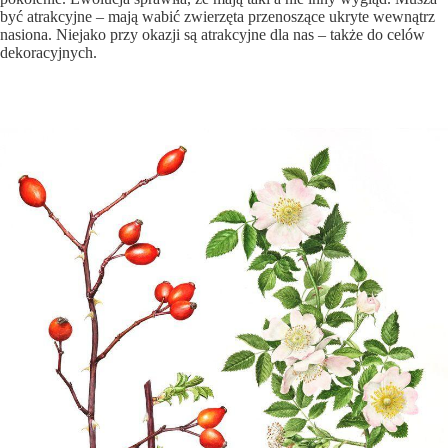
być atrakcyjne – mają wabić zwierzęta przenoszące ukryte wewnątrz
nasiona. Niejako przy okazji są atrakcyjne dla nas – także do celów
dekoracyjnych.