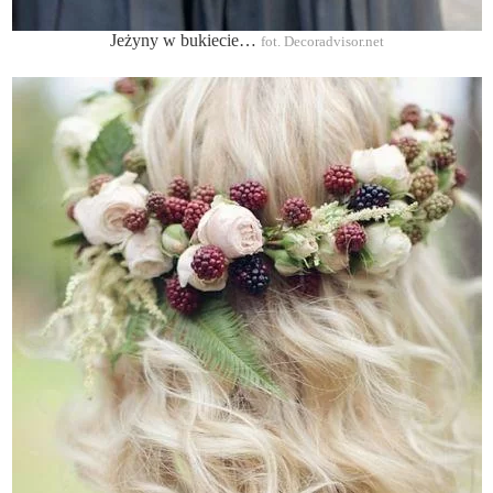
Jeżyny w bukiecie…
fot. Decoradvisor.net