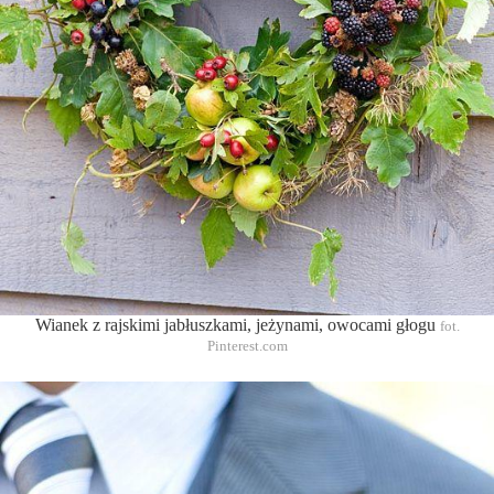
Wianek z rajskimi jabłuszkami, jeżynami, owocami głogu
fot.
Pinterest.com