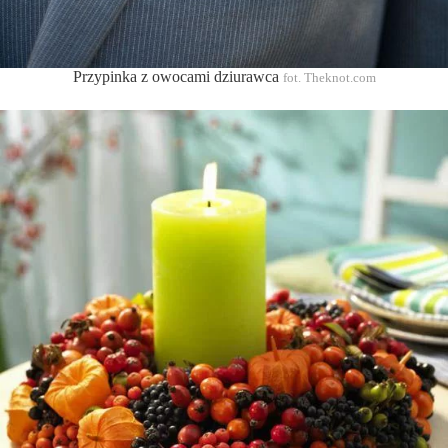
Przypinka z owocami dziurawca
fot. Theknot.com