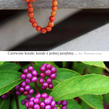
Czerwone korale, korale z polnej jarzębiny…
fot. Pinterest.com