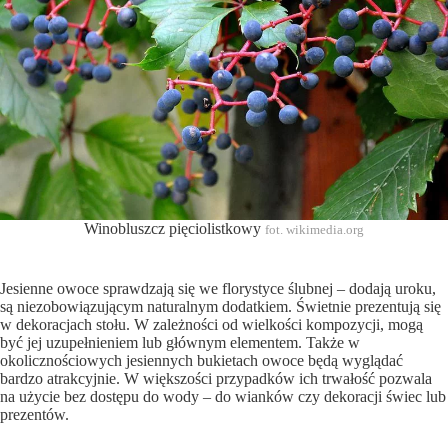
Winobluszcz pięciolistkowy
fot. wikimedia.org
Jesienne owoce sprawdzają się we florystyce ślubnej – dodają uroku,
są niezobowiązującym naturalnym dodatkiem. Świetnie prezentują się
w dekoracjach stołu. W zależności od wielkości kompozycji, mogą
być jej uzupełnieniem lub głównym elementem. Także w
okolicznościowych jesiennych bukietach owoce będą wyglądać
bardzo atrakcyjnie. W większości przypadków ich trwałość pozwala
na użycie bez dostępu do wody – do wianków czy dekoracji świec lub
prezentów.