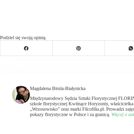
Podziel się swoją opinią
Magdalena Birula-Białynicka
Międzynarodowy Sędzia Sztuki Florystycznej FLORIN
szkole florystycznej Kwitnące Horyzonty, właścicielka
„Wrzosowisko” oraz marki Filcofilia.pl. Prowadzi zaję
pokazy florystyczne w Polsce i za granicą.
Więcej o au