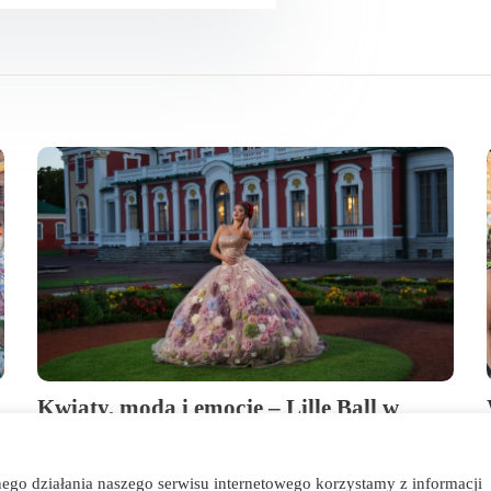
Kwiaty, moda i emocje – Lille Ball w
Tallinie po raz 26.
ego działania naszego serwisu internetowego korzystamy z informacji