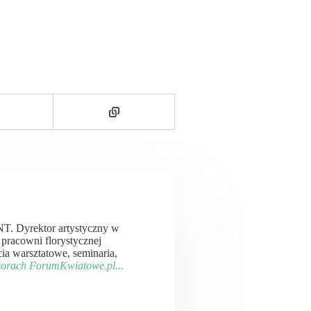
T. Dyrektor artystyczny w
 pracowni florystycznej
cia warsztatowe, seminaria,
torach ForumKwiatowe.pl...