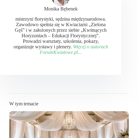
Monika Bębenek
mistrzyni florystyki, sędzina międzynarodowa.
Zawodowo spełnia się w Kwiaciarni „Zielona
Gęś” i w założonych przez siebie „Kwitnących
Horyzontach – Edukacji Florystycznej”.
Prowadzi warsztaty, szkolenia, pokazy,
organizuje wystawy i plenery.
Więcej o autorach
ForumKwiatowe.pl...
W tym temacie