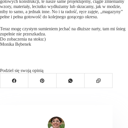
gotowych konstrukcji, te nasze same projektujemy, ciągle zmieniamy
wzory, materiały, leciutko wydłużamy lub skracamy, jak w modzie,
niby to samo, a jednak inne. No i ta radość, ręce zajęte, „magazyny”
pełne i pełna gotowość do kolejnego gorącego okresu.
Teraz mogę czystym sumieniem jechać na dłuższe narty, tam mi śnieg
zupełnie nie przeszkadza.
Do zobaczenia na stoku:)
Monika Bębenek
Podziel się swoją opinią