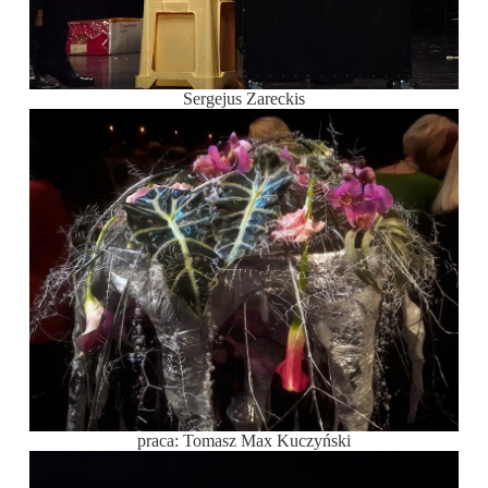
Sergejus Zareckis
praca: Tomasz Max Kuczyński