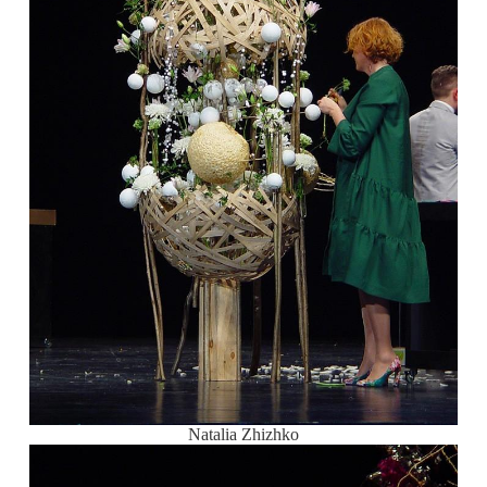
Natalia Zhizhko