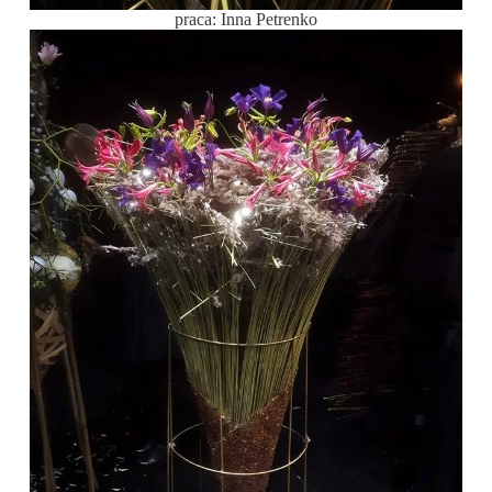
praca: Inna Petrenko