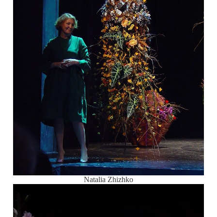
Natalia Zhizhko