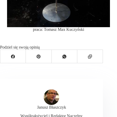
praca: Tomasz Max Kuczyński
Podziel się swoją opinią
Janusz Błaszczyk
Współzałożyciel i Redaktor Naczelny