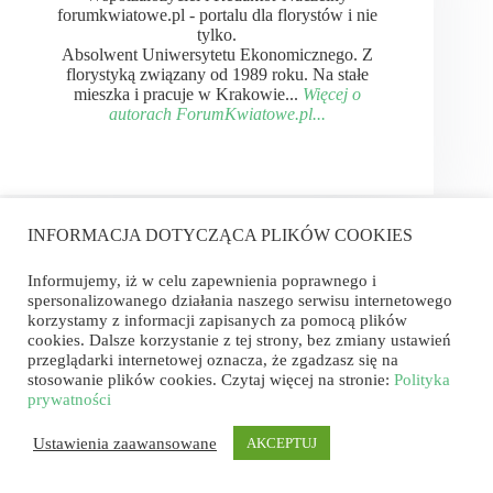
forumkwiatowe.pl - portalu dla florystów i nie
tylko.
Absolwent Uniwersytetu Ekonomicznego. Z
florystyką związany od 1989 roku. Na stałe
mieszka i pracuje w Krakowie...
Więcej o
autorach ForumKwiatowe.pl...
INFORMACJA DOTYCZĄCA PLIKÓW COOKIES
Informujemy, iż w celu zapewnienia poprawnego i
W tym temacie
spersonalizowanego działania naszego serwisu internetowego
korzystamy z informacji zapisanych za pomocą plików
cookies. Dalsze korzystanie z tej strony, bez zmiany ustawień
przeglądarki internetowej oznacza, że zgadzasz się na
stosowanie plików cookies. Czytaj więcej na stronie:
Polityka
prywatności
Ustawienia zaawansowane
AKCEPTUJ