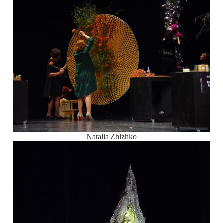
Natalia Zhizhko