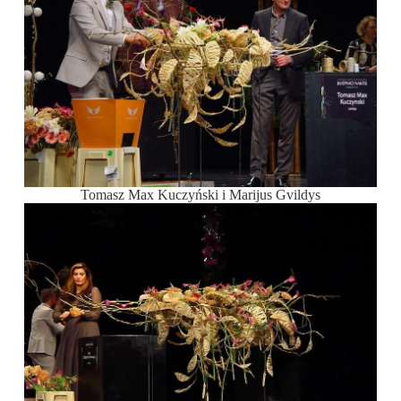
Tomasz Max Kuczyński i Marijus Gvildys