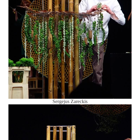
Sergejus Zareckis