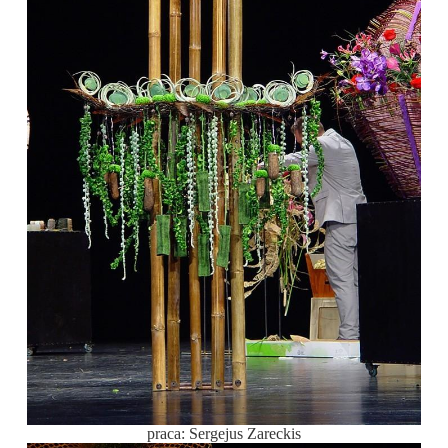
praca: Sergejus Zareckis