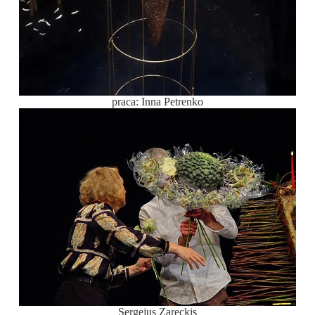
praca: Inna Petrenko
Sergejus Zareckis