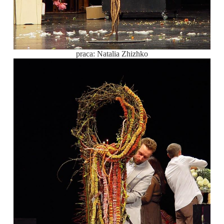
praca: Natalia Zhizhko