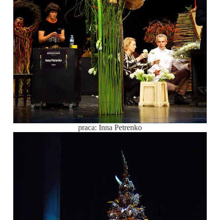
praca: Inna Petrenko