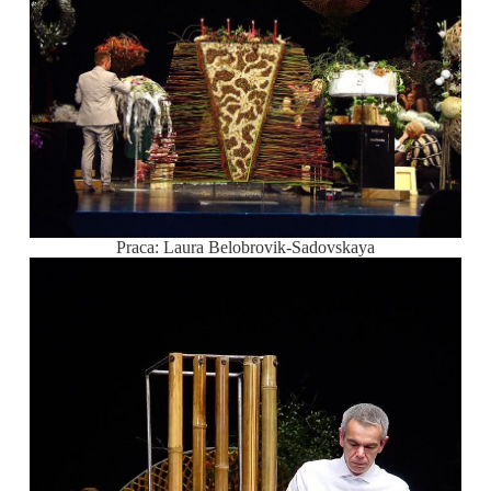
Praca: Laura Belobrovik-Sadovskaya