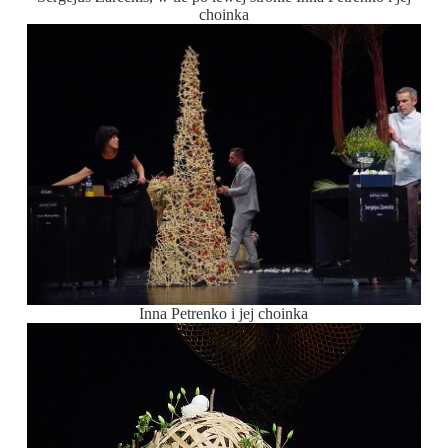
choinka
Inna Petrenko i jej choinka