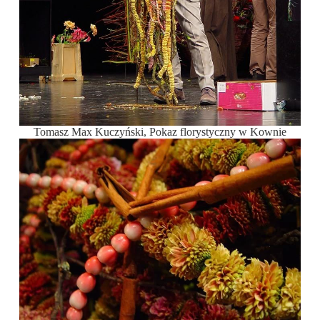
Tomasz Max Kuczyński, Pokaz florystyczny w Kownie