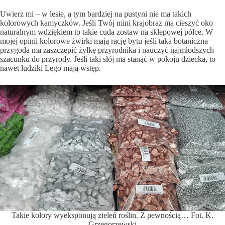
Uwierz mi – w lesie, a tym bardziej na pustyni nie ma takich
kolorowych kamyczków. Jeśli Twój mini krajobraz ma cieszyć oko
naturalnym wdziękiem to takie cuda zostaw na sklepowej półce. W
mojej opinii kolorowe żwirki mają rację bytu jeśli taka botaniczna
przygoda ma zaszczepić żyłkę przyrodnika i nauczyć najmłodszych
szacunku do przyrody. Jeśli taki słój ma stanąć w pokoju dziecka, to
nawet ludziki Lego mają wstęp.
Takie kolory wyeksponują zieleń roślin. Z pewnością… Fot. K.
Grzegorzewski