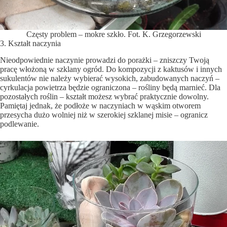
Częsty problem – mokre szkło. Fot. K. Grzegorzewski
3. Kształt naczynia
Nieodpowiednie naczynie prowadzi do porażki – zniszczy Twoją
pracę włożoną w szklany ogród. Do kompozycji z kaktusów i innych
sukulentów nie należy wybierać wysokich, zabudowanych naczyń –
cyrkulacja powietrza będzie ograniczona – rośliny będą marnieć. Dla
pozostałych roślin – kształt możesz wybrać praktycznie dowolny.
Pamiętaj jednak, że podłoże w naczyniach w wąskim otworem
przesycha dużo wolniej niż w szerokiej szklanej misie – ogranicz
podlewanie.