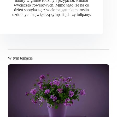
natury w gronie rodziny i przyjaciół. Amator
wycieczek rowerowych. Mimo tego, że na co
dzień spotyka się z wieloma gatunkami roślin
ozdobnych największą sympatią darzy tulipany.
W tym temacie