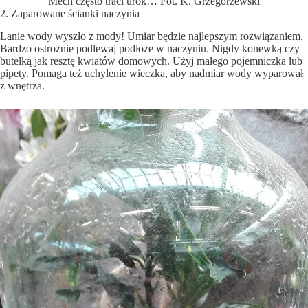
Mech często traci urok… Fot. K. Grzegorzewski
2. Zaparowane ścianki naczynia
Lanie wody wyszło z mody! Umiar będzie najlepszym rozwiązaniem.
Bardzo ostrożnie podlewaj podłoże w naczyniu. Nigdy konewką czy
butelką jak resztę kwiatów domowych. Użyj małego pojemniczka lub
pipety. Pomaga też uchylenie wieczka, aby nadmiar wody wyparował
z wnętrza.