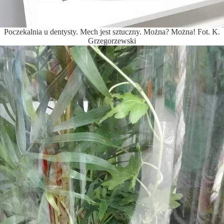
Poczekalnia u dentysty. Mech jest sztuczny. Można? Można! Fot. K.
Grzegorzewski