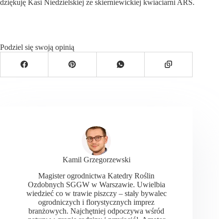
dziękuję Kasi Niedzielskiej ze skierniewickiej kwiaciarni ARS.
Podziel się swoją opinią
Kamil Grzegorzewski
Magister ogrodnictwa Katedry Roślin
Ozdobnych SGGW w Warszawie. Uwielbia
wiedzieć co w trawie piszczy – stały bywalec
ogrodniczych i florystycznych imprez
branżowych. Najchętniej odpoczywa wśród