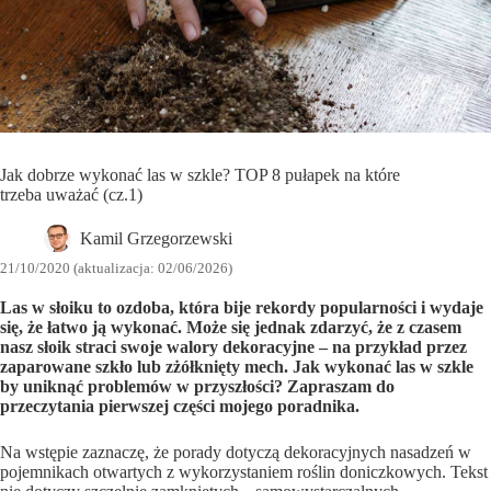
Jak dobrze wykonać las w szkle? TOP 8 pułapek na które
trzeba uważać (cz.1)
Kamil Grzegorzewski
21/10/2020 (aktualizacja: 02/06/2026)
Las w słoiku to ozdoba, która bije rekordy popularności i wydaje
się, że łatwo ją wykonać. Może się jednak zdarzyć, że z czasem
nasz słoik straci swoje walory dekoracyjne – na przykład przez
zaparowane szkło lub zżółknięty mech. Jak wykonać las w szkle
by uniknąć problemów w przyszłości? Zapraszam do
przeczytania pierwszej części mojego poradnika.
Na wstępie zaznaczę, że porady dotyczą dekoracyjnych nasadzeń w
pojemnikach otwartych z wykorzystaniem roślin doniczkowych. Tekst