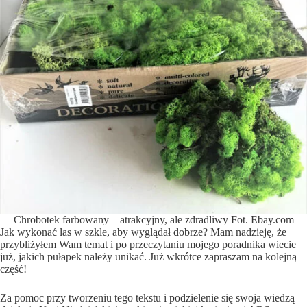
Chrobotek farbowany – atrakcyjny, ale zdradliwy Fot. Ebay.com
Jak wykonać las w szkle, aby wyglądał dobrze? Mam nadzieję, że
przybliżyłem Wam temat i po przeczytaniu mojego poradnika wiecie
już, jakich pułapek należy unikać. Już wkrótce zapraszam na kolejną
część!
Za pomoc przy tworzeniu tego tekstu i podzielenie się swoja wiedzą