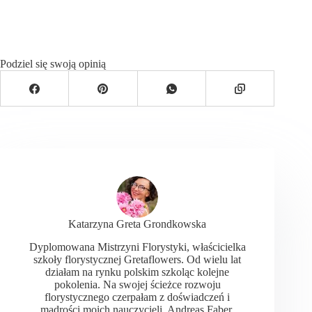
Podziel się swoją opinią
Katarzyna Greta Grondkowska
Dyplomowana Mistrzyni Florystyki, właścicielka
szkoły florystycznej Gretaflowers. Od wielu lat
działam na rynku polskim szkoląc kolejne
pokolenia. Na swojej ścieżce rozwoju
florystycznego czerpałam z doświadczeń i
mądrości moich nauczycieli. Andreas Faber,