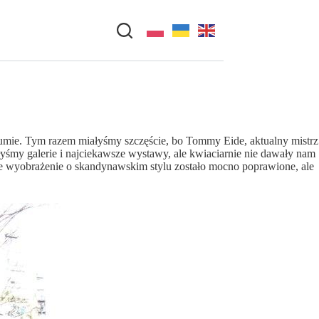
zumie. Tym razem miałyśmy szczęście, bo Tommy Eide, aktualny mistrz
yśmy galerie i najciekawsze wystawy, ale kwiaciarnie nie dawały nam
sze wyobrażenie o skandynawskim stylu zostało mocno poprawione, ale