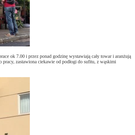
prace ok 7.00 i przez ponad godzinę wystawiają cały towar i aranżują
o pracy, zastawiona ciekawie od podłogi do sufitu, z wąskimi