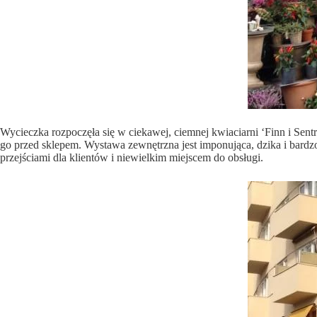
Wycieczka rozpoczęła się w ciekawej, ciemnej kwiaciarni ‘Finn i Sentr
go przed sklepem. Wystawa zewnętrzna jest imponująca, dzika i bardzo
przejściami dla klientów i niewielkim miejscem do obsługi.