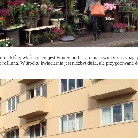
um’, której właścicielem jest Finn Schöll . Tam pracownicy zaczynają 
 roślinna. W środku kwiaciarnia jest niezbyt duża, ale przygotowana d