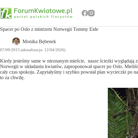
Przejdź
do
treści
Spacer po Oslo z mistrzem Norwegii Tommy Eide
Monika Bębenek
07/09/2015 (aktualizacja: 12/04/2026)
Kiedy jesteśmy same w nieznanym mieście, nasze ścieżki wyglądają z
Norwegii w układaniu kwiatów, zaproponował spacer po Oslo. Mieliśm
cały czas spokoju. Zapytałyśmy i szybko powstał plan wycieczki po n
to za chwilę.