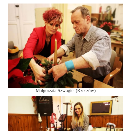
Małgorzata Szwagiel (Rzeszów)