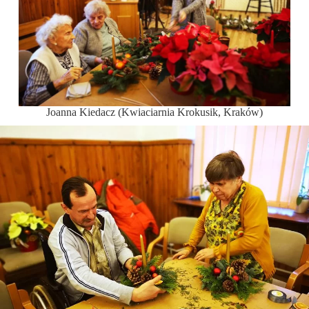
Joanna Kiedacz (Kwiaciarnia Krokusik, Kraków)