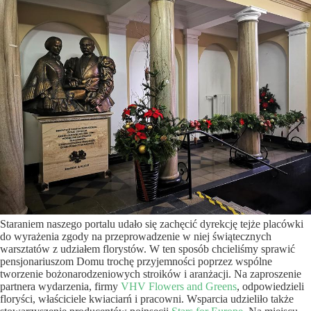
Staraniem naszego portalu udało się zachęcić dyrekcję tejże placówki
do wyrażenia zgody na przeprowadzenie w niej świątecznych
warsztatów z udziałem florystów. W ten sposób chcieliśmy sprawić
pensjonariuszom Domu trochę przyjemności poprzez wspólne
tworzenie bożonarodzeniowych stroików i aranżacji. Na zaproszenie
partnera wydarzenia, firmy
VHV Flowers and Greens
, odpowiedzieli
floryści, właściciele kwiaciarń i pracowni. Wsparcia udzieliło także