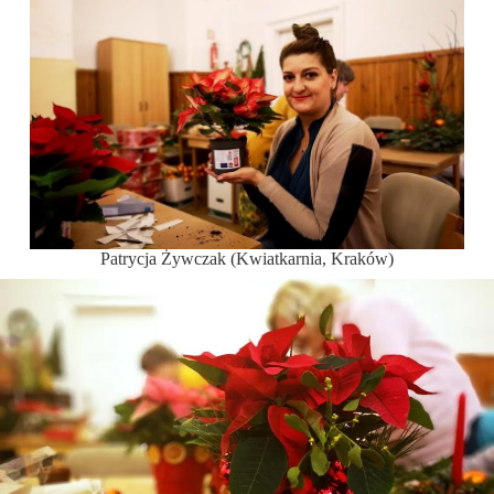
Patrycja Żywczak (Kwiatkarnia, Kraków)