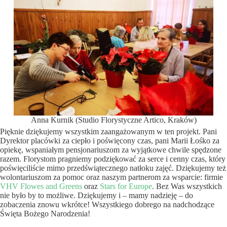
Anna Kurnik (Studio Florystyczne Artico, Kraków)
Pięknie dziękujemy wszystkim zaangażowanym w ten projekt. Pani
Dyrektor placówki za ciepło i poświęcony czas, pani Marii Łośko za
opiekę, wspaniałym pensjonariuszom za wyjątkowe chwile spędzone
razem. Florystom pragniemy podziękować za serce i cenny czas, który
poświęciliście mimo przedświątecznego natłoku zajęć. Dziękujemy też
wolontariuszom za pomoc oraz naszym partnerom za wsparcie: firmie
VHV Flowes and Greens
oraz
Stars for Europe
. Bez Was wszystkich
nie było by to możliwe. Dziękujemy i – mamy nadzieję – do
zobaczenia znowu wkrótce! Wszystkiego dobrego na nadchodzące
Święta Bożego Narodzenia!