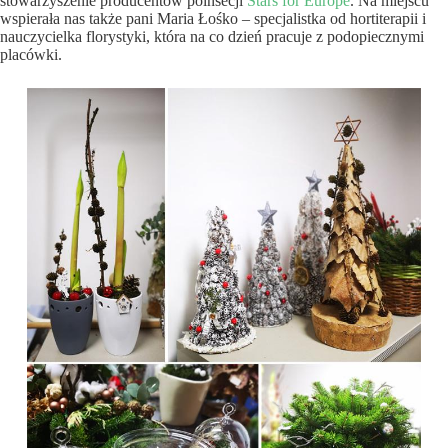
stowarzyszenie producentów poinsecji
Stars for Europe
. Na miejscu
wspierała nas także pani Maria Łośko – specjalistka od hortiterapii i
nauczycielka florystyki, która na co dzień pracuje z podopiecznymi
placówki.