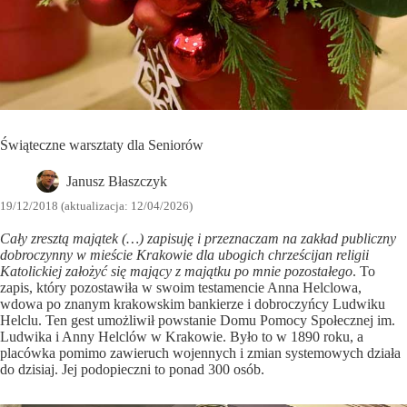
Świąteczne warsztaty dla Seniorów
Janusz Błaszczyk
19/12/2018 (aktualizacja: 12/04/2026)
Cały zresztą majątek (…) zapisuję i przeznaczam na zakład publiczny
dobroczynny w mieście Krakowie dla ubogich chrześcijan religii
Katolickiej założyć się mający z majątku po mnie pozostałego
. To
zapis, który pozostawiła w swoim testamencie Anna Helclowa,
wdowa po znanym krakowskim bankierze i dobroczyńcy Ludwiku
Helclu. Ten gest umożliwił powstanie Domu Pomocy Społecznej im.
Ludwika i Anny Helclów w Krakowie. Było to w 1890 roku, a
placówka pomimo zawieruch wojennych i zmian systemowych działa
do dzisiaj. Jej podopieczni to ponad 300 osób.