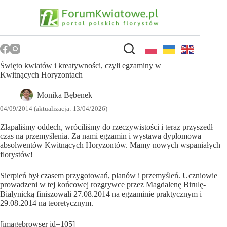
Przejdź
do
treści
Święto kwiatów i kreatywności, czyli egzaminy w
Kwitnących Horyzontach
Monika Bębenek
04/09/2014 (aktualizacja: 13/04/2026)
Złapaliśmy oddech, wróciliśmy do rzeczywistości i teraz przyszedł
czas na przemyślenia. Za nami egzamin i wystawa dyplomowa
absolwentów Kwitnących Horyzontów. Mamy nowych wspaniałych
florystów!
Sierpień był czasem przygotowań, planów i przemyśleń. Uczniowie
prowadzeni w tej końcowej rozgrywce przez Magdalenę Birulę-
Białynicką finiszowali 27.08.2014 na egzaminie praktycznym i
29.08.2014 na teoretycznym.
[imagebrowser id=105]