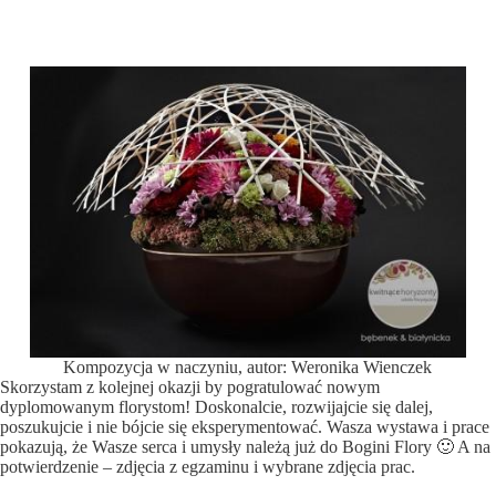
Kompozycja w naczyniu, autor: Weronika Wienczek
Skorzystam z kolejnej okazji by pogratulować nowym
dyplomowanym florystom! Doskonalcie, rozwijajcie się dalej,
poszukujcie i nie bójcie się eksperymentować. Wasza wystawa i prace
pokazują, że Wasze serca i umysły należą już do Bogini Flory 🙂 A na
potwierdzenie – zdjęcia z egzaminu i wybrane zdjęcia prac.