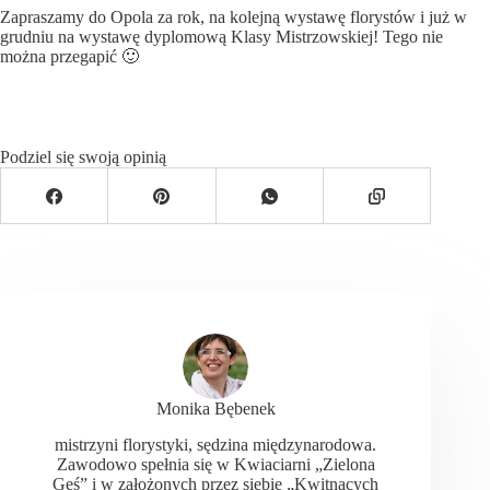
Zapraszamy do Opola za rok, na kolejną wystawę florystów i już w
grudniu na wystawę dyplomową Klasy Mistrzowskiej! Tego nie
można przegapić 🙂
Podziel się swoją opinią
Monika Bębenek
mistrzyni florystyki, sędzina międzynarodowa.
Zawodowo spełnia się w Kwiaciarni „Zielona
Gęś” i w założonych przez siebie „Kwitnących