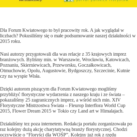
Dla Forum Kwiatowego to był pracowity rok. A jak wyglądał w
liczbach? Pokusiliśmy się o małe podsumowanie naszej działalności w
2015 roku.
Nasi autorzy przygotowali dla was relacje z 35 krajowych imprez
branżowych. Byliśmy min. w Warszawie, Wrocławiu, Katowicach,
Poznaniu, Skierniewicach, Przeworsku, Goczałkowicach,
Otmuchowie, Opolu, Augustowie, Bydgoszczy, Szczecinie, Kutnie
czy na wyspie Wisła.
Dzięki autorom piszącym dla Forum Kwiatowego mogliśmy
przybliżyć florystyczne wydarzenia z naszego kraju i ze świata –
pokazaliśmy 25 zagranicznych imprez, a wśród nich min. XIV
Florystyczne Mistrzostwa Świata – Fleurop Interflora World Cup
2015, Flower Dream 2015 w Tokio czy Land art w Himalajach.
Działaliśmy tez poza internetem. Redakcja portalu zorganizowała po
raz kolejny dużą akcję charytatywną branży florystycznej. Chodzi
oczywiście o “Floryści dla WOŚP”. Kolejny już rok z rzędu