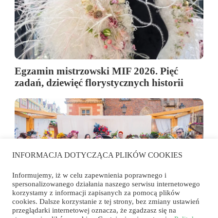
Egzamin mistrzowski MIF 2026. Pięć
zadań, dziewięć florystycznych historii
INFORMACJA DOTYCZĄCA PLIKÓW COOKIES
Informujemy, iż w celu zapewnienia poprawnego i
spersonalizowanego działania naszego serwisu internetowego
korzystamy z informacji zapisanych za pomocą plików
cookies. Dalsze korzystanie z tej strony, bez zmiany ustawień
przeglądarki internetowej oznacza, że zgadzasz się na
Florystyka wyszła na rynek. Konkurs