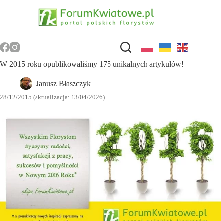
Przejdź
do
treści
W 2015 roku opublikowaliśmy 175 unikalnych artykułów!
Janusz Błaszczyk
28/12/2015 (aktualizacja: 13/04/2026)