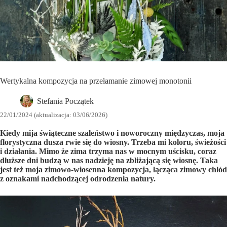
Wertykalna kompozycja na przełamanie zimowej monotonii
Stefania Początek
22/01/2024 (aktualizacja: 03/06/2026)
Kiedy mija świąteczne szaleństwo i noworoczny międzyczas, moja
florystyczna dusza rwie się do wiosny. Trzeba mi koloru, świeżości
i działania. Mimo że zima trzyma nas w mocnym uścisku, coraz
dłuższe dni budzą w nas nadzieję na zbliżającą się wiosnę. Taka
jest też moja zimowo-wiosenna kompozycja, łącząca zimowy chłód
z oznakami nadchodzącej odrodzenia natury.