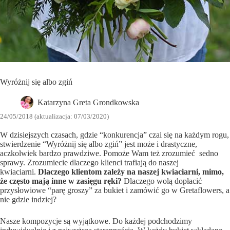
Wyróżnij się albo zgiń
Katarzyna Greta Grondkowska
24/05/2018 (aktualizacja: 07/03/2020)
W dzisiejszych czasach, gdzie “konkurencja” czai się na każdym rogu,
stwierdzenie “Wyróżnij się albo zgiń” jest może i drastyczne,
aczkolwiek bardzo prawdziwe. Pomoże Wam też zrozumieć sedno
sprawy. Zrozumiecie dlaczego klienci trafiają do naszej
kwiaciarni.
Dlaczego klientom zależy na naszej kwiaciarni, mimo,
że często mają inne w zasięgu ręki?
Dlaczego wolą dopłacić
przysłowiowe “parę groszy” za bukiet i zamówić go w Gretaflowers, a
nie gdzie indziej?
Nasze kompozycje są wyjątkowe. Do każdej podchodzimy