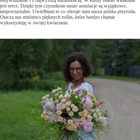
indywidualnie i z najwyższą starannością. W każdy bukiet wkładane
jest serce. Dzięki tym czynnikom nasze aranżacje są wyjątkowe,
niepowtarzalne. Uwielbiam to co oferuje nam nasza polska przyroda.
Otacza nas mnóstwo pięknych roślin, które bardzo chętnie
wykorzystuję w swojej kwiaciarni.