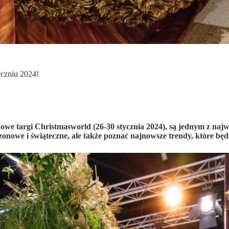
yczniu 2024!
e targi Christmasworld (26-30 stycznia 2024), są jednym z naj
ezonowe i świąteczne, ale także poznać najnowsze trendy, które b