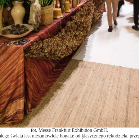
fot. Messe Frankfurt Exhibition GmbH.
ego świata jest niesamowicie bogata: od klasycznego rękodzieła, przez