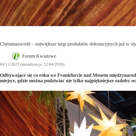
Christmasworld – największe targi produktów dekoracyjnych już w st
Forum Kwiatowe
04/12/2023 (aktualizacja: 12/04/2026)
Odbywające się co roku we Frankfurcie nad Menem międzynarodow
miejsce, gdzie można podziwiać nie tylko najpiękniejsze ozdoby s