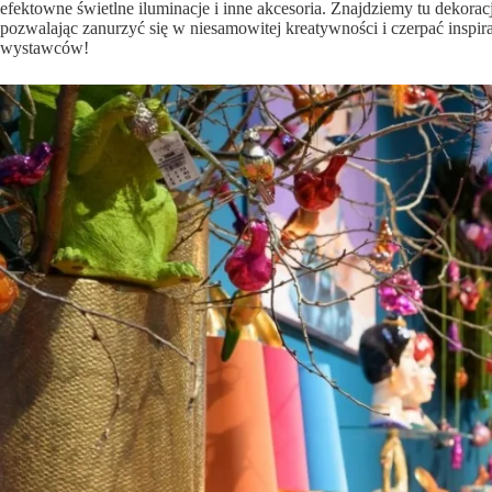
efektowne świetlne iluminacje i inne akcesoria. Znajdziemy tu dekorac
pozwalając zanurzyć się w niesamowitej kreatywności i czerpać inspir
wystawców!