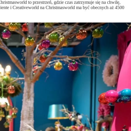
hristmasworld to przestrzeń, gdzie czas zatrzymuje się na chwilę,
mbiente i Creativeworld na Christmasworld ma być obecnych aż 4500