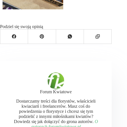
Podziel się swoją opinią
Forum Kwiatowe
Dostarczamy treści dla florystów, właścicieli
kwiaciarń i freelancerów. Masz coś do
powiedzenia o florystyce i chcesz się tym
podzielić z innymi miłośnikami kwiatów?
Dowiedz się jak dołączyć do grona autorów.
O
autorach forumkwiatowe.pl