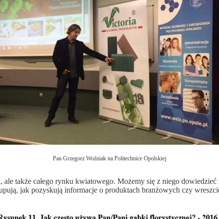
Pan Grzegorz Woźniak na Politechnice Opolskiej
 ale także całego rynku kwiatowego. Możemy się z niego dowiedzieć min
pują, jak pozyskują informacje o produktach branżowych czy wreszcie