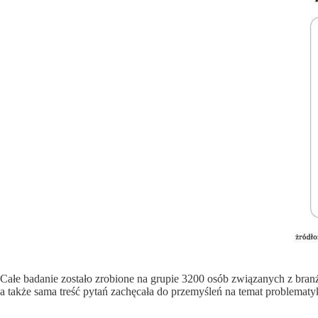
Całe badanie zostało zrobione na grupie 3200 osób związanych z bran
a także sama treść pytań zachęcała do przemyśleń na temat problematyk