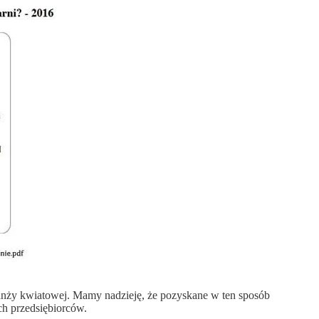
ranży kwiatowej. Mamy nadzieję, że pozyskane w ten sposób
ch przedsiębiorców.