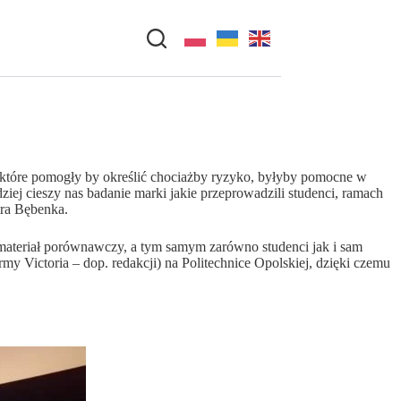
ń, które pomogły by określić chociażby ryzyko, byłyby pomocne w
ej cieszy nas badanie marki jakie przeprowadzili studenci, ramach
tra Bębenka.
materiał porównawczy, a tym samym zarówno studenci jak i sam
y Victoria – dop. redakcji) na Politechnice Opolskiej, dzięki czemu