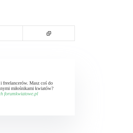
ń i freelancerów. Masz coś do
 innymi miłośnikami kwiatów?
ch forumkwiatowe.pl