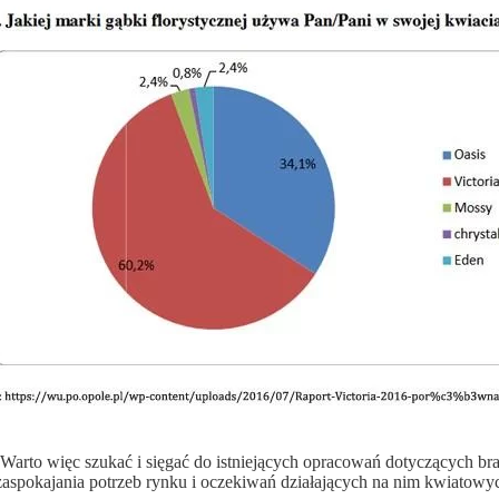
 Warto więc szukać i sięgać do istniejących opracowań dotyczących b
 zaspokajania potrzeb rynku i oczekiwań działających na nim kwiatowy