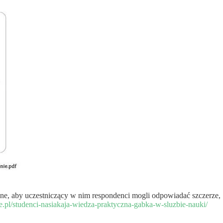
ane, aby uczestniczący w nim respondenci mogli odpowiadać szczerze,
le.pl/studenci-nasiakaja-wiedza-praktyczna-gabka-w-sluzbie-nauki/