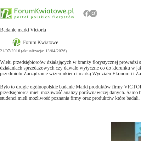
Przejdź
do
treści
Badanie marki Victoria
Forum Kwiatowe
21/07/2016 (aktualizacja: 13/04/2026)
Wielu przedsiębiorców działających w branży florystycznej prowadzi 
działaniach sprzedażowych czy dawało wytyczne co do kierunku w jaki
przedmiotu Zarządzanie wizerunkiem i marką Wydziału Ekonomii i Zar
Było to drugie ogólnopolskie badanie Marki produktów firmy VICTOR
przedsiębiorca mieli możliwość analizy porównawczej danych. Samo bad
studenci mieli możliwość poznania firmy oraz produktów które badali.