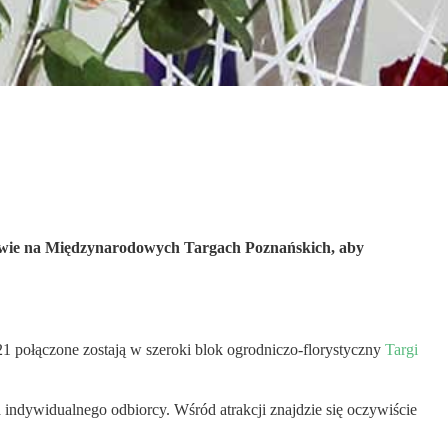
zerwie na Międzynarodowych Targach Poznańskich, aby
 połączone zostają w szeroki blok ogrodniczo-florystyczny
Targi
ndywidualnego odbiorcy. Wśród atrakcji znajdzie się oczywiście