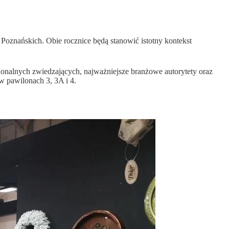
znańskich. Obie rocznice będą stanowić istotny kontekst
jonalnych zwiedzających, najważniejsze branżowe autorytety oraz
w pawilonach 3, 3A i 4.