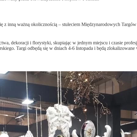
z inną ważną okolicznością – stuleciem Międzynarodowych Targów Po
, dekoracji i florystyki, skupiając w jednym miejscu i czasie profes
kiego. Targi odbędą się w dniach 4-6 listopada i będą zlokalizowane 