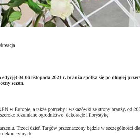
kreacja
dycję! 04-06 listopada 2021 r. branża spotka się po długiej pr
wocny sezon.
 w Europie, a także potrzeby i wskazówki ze strony branży, od 2021
zeroko rozumiane ogrodnictwo, dekoracje i florystykę.
niu. Trzeci dzień Targów przeznaczony będzie w szczególności dla i
az dekoracyjnych.