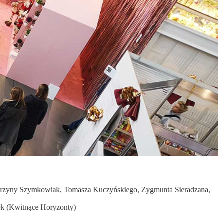
atarzyny Szymkowiak, Tomasza Kuczyńskiego, Zygmunta Sieradzana,
ek (Kwitnące Horyzonty)