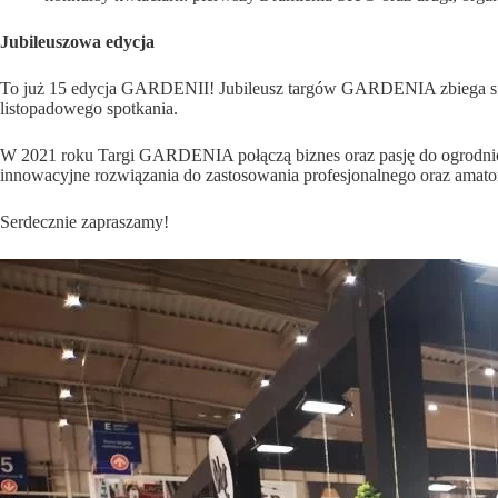
Jubileuszowa edycja
To już 15 edycja GARDENII! Jubileusz targów GARDENIA zbiega się 
listopadowego spotkania.
W 2021 roku Targi GARDENIA połączą biznes oraz pasję do ogrodnictwa
innowacyjne rozwiązania do zastosowania profesjonalnego oraz amators
Serdecznie zapraszamy!