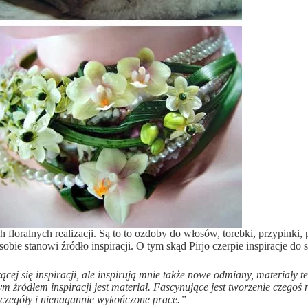
oralnych realizacji. Są to to ozdoby do włosów, torebki, przypinki, pie
obie stanowi źródło inspiracji. O tym skąd Pirjo czerpie inspiracje do
j się inspiracji, ale inspirują mnie także nowe odmiany, materiały tec
 źródłem inspiracji jest materiał. Fascynujące jest tworzenie czegoś
szczegóły i nienagannie wykończone prace.”