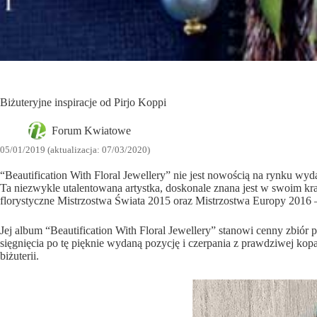
Biżuteryjne inspiracje od Pirjo Koppi
Forum Kwiatowe
05/01/2019 (aktualizacja: 07/03/2020)
“Beautification With Floral Jewellery” nie jest nowością na rynku wydaw
Ta niezwykle utalentowana artystka, doskonale znana jest w swoim kraj
florystyczne Mistrzostwa Świata 2015 oraz Mistrzostwa Europy 2016 –
Jej album “Beautification With Floral Jewellery” stanowi cenny zbiór
sięgnięcia po tę pięknie wydaną pozycję i czerpania z prawdziwej kopal
biżuterii.