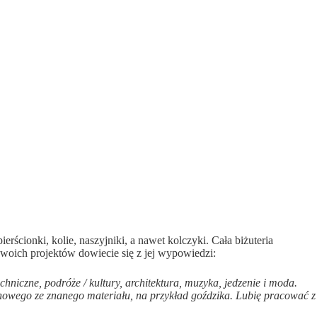
rścionki, kolie, naszyjniki, a nawet kolczyki. Cała biżuteria
 swoich projektów dowiecie się z jej wypowiedzi:
hniczne, podróże / kultury, architektura, muzyka, jedzenie i moda.
 nowego ze znanego materiału, na przykład goździka. Lubię pracować z