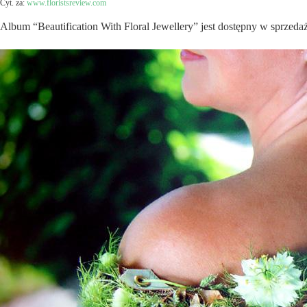
Cyt. za:
www.floristsreview.com
Album “Beautification With Floral Jewellery” jest dostępny w sprzeda