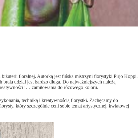
uterii floralnej. Autorką jest fińska mistrzyni florystyki Pirjo Koppi.
h brała udział jest bardzo długa. Do najważniejszych należą
 kreatywności i… zamiłowania do różowego koloru.
wykonania, techniką i kreatywnością florystki. Zachęcamy do
orysty, który szczególnie ceni sobie temat artystycznej, kwiatowej