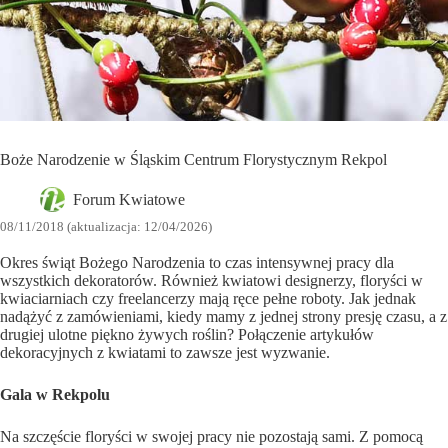
Boże Narodzenie w Śląskim Centrum Florystycznym Rekpol
Forum Kwiatowe
08/11/2018 (aktualizacja: 12/04/2026)
Okres świąt Bożego Narodzenia to czas intensywnej pracy dla
wszystkich dekoratorów. Również kwiatowi designerzy, floryści w
kwiaciarniach czy freelancerzy mają ręce pełne roboty. Jak jednak
nadążyć z zamówieniami, kiedy mamy z jednej strony presję czasu, a z
drugiej ulotne piękno żywych roślin? Połączenie artykułów
dekoracyjnych z kwiatami to zawsze jest wyzwanie.
Gala w Rekpolu
Na szczęście floryści w swojej pracy nie pozostają sami. Z pomocą