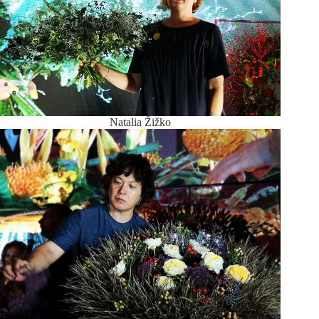
Natalia Žižko