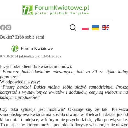
Przejdź
do
treści
Bukiet? Zrób sobie sam!
Forum Kwiatowe
07/10/2014 (aktualizacja: 13/04/2026)
Przychodzi klient do kwiaciarni i mówi:
“Poproszę bukiet kwiatów mieszanych, taki za 30 zł. Tylko ładny
poproszę!
”
W odpowiedzi słyszy:
“Proszę bardzo! Bukiet można sobie ułożyć samodzielnie. Proszę
korzystać z wystawionych kwiatów i dodatków, ceny są widoczne na
każdym z produktów.”
Czy taka sytuacja jest możliwa? Okazuje się, że tak. Pierwsza
samoobsługowa kwiaciarnia została otwarta w Kielcach i działa już od
kilku dni. To miejsce, w którym nie przychodzi się tylko po wiązankę.
To miejsce, w którym można pod okiem florysty własnoręcznie ułożyć