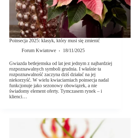
Poinsecja 2025: klasyk, który musi się zmienić
Forum Kwiatowe
18/11/2025
Gwiazda betlejemska od lat jest jednym z najbardziej
rozpoznawalnych symboli grudnia. I właśnie ta
rozpoznawalność zaczyna dziś działać na jej
niekorzyść. W wielu kwiaciarniach poinsecja nadal
funkcjonuje jako sezonowy obowiązek, a nie
świadomy element oferty. Tymczasem rynek – i
klienci…