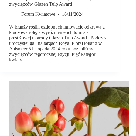
zwycięzców Glazen Tulp Award
Forum Kwiatowe
16/11/2024
W branży roślin ozdobnych innowacje odgrywają
kluczową rolę, a wyróżnienie ich to misja
prestiżowej nagrody Glazen Tulp Award . Podczas
uroczystej gali na targach Royal FloraHolland w
Aalsmeer 5 listopada 2024 roku poznaliśmy
zwycięzców tegorocznej edycji. Pięć kategorii –
kwiaty…