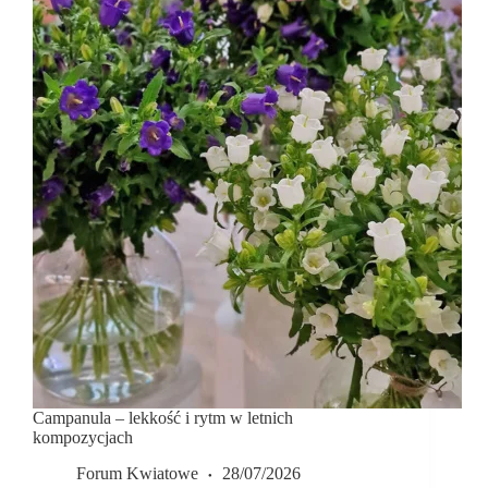
Campanula – lekkość i rytm w letnich
kompozycjach
Forum Kwiatowe
28/07/2026