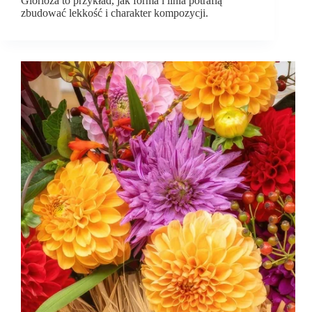
Glorioza to przykład, jak forma i linia potrafią
zbudować lekkość i charakter kompozycji.