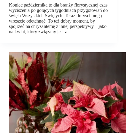
Koniec października to dla branży florystycznej czas
wyciszenia po gorących tygodniach przygotowań do
święta Wszystkich Świętych. Teraz floryści mogą
wreszcie odetchnąć. To też dobry moment, by
spojrzeć na chryzantemę z innej perspektywy – jako
na kwiat, który związany jest z…