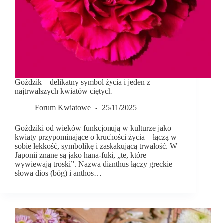
Goździk – delikatny symbol życia i jeden z
najtrwalszych kwiatów ciętych
Forum Kwiatowe
25/11/2025
Goździki od wieków funkcjonują w kulturze jako
kwiaty przypominające o kruchości życia – łączą w
sobie lekkość, symbolikę i zaskakującą trwałość. W
Japonii znane są jako hana-fuki, „te, które
wywiewają troski”. Nazwa dianthus łączy greckie
słowa dios (bóg) i anthos…