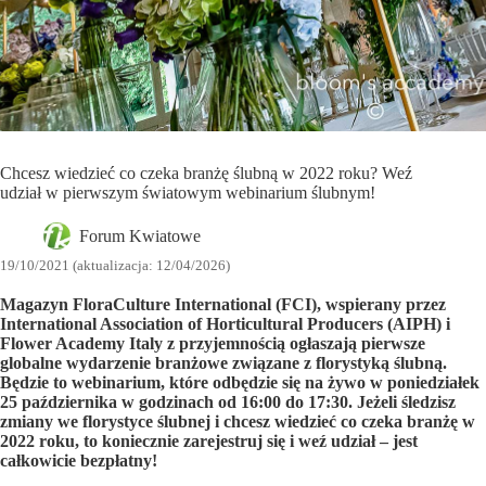
Chcesz wiedzieć co czeka branżę ślubną w 2022 roku? Weź
udział w pierwszym światowym webinarium ślubnym!
Forum Kwiatowe
19/10/2021 (aktualizacja: 12/04/2026)
Magazyn FloraCulture International (FCI), wspierany przez
International Association of Horticultural Producers (AIPH) i
Flower Academy Italy z przyjemnością ogłaszają pierwsze
globalne wydarzenie branżowe związane z florystyką ślubną.
Będzie to webinarium, które odbędzie się na żywo w poniedziałek
25 października w godzinach od 16:00 do 17:30. Jeżeli śledzisz
zmiany we florystyce ślubnej i chcesz wiedzieć co czeka branżę w
2022 roku, to koniecznie zarejestruj się i weź udział – jest
całkowicie bezpłatny!