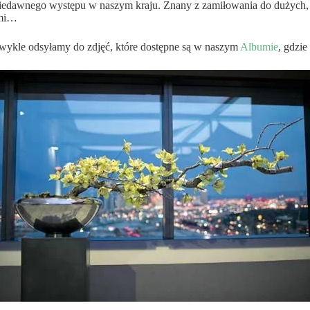
 niedawnego występu w naszym kraju. Znany z zamiłowania do dużych
ami…
zwykle odsyłamy do zdjęć, które dostępne są w naszym
Albumie
, gdzie