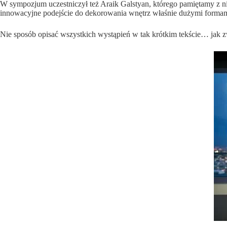
W sympozjum uczestniczył też Araik Galstyan, którego pamiętamy z
innowacyjne podejście do dekorowania wnętrz właśnie dużymi form
Nie sposób opisać wszystkich wystąpień w tak krótkim tekście… jak 