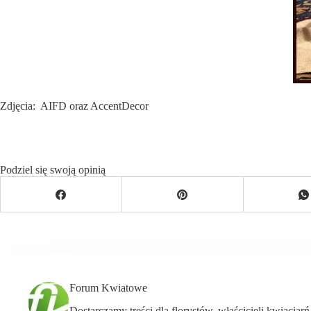
Zdjęcia: AIFD oraz AccentDecor
Podziel się swoją opinią
Forum Kwiatowe
Dostarczamy treści dla florystów, właścicieli kwiaciar