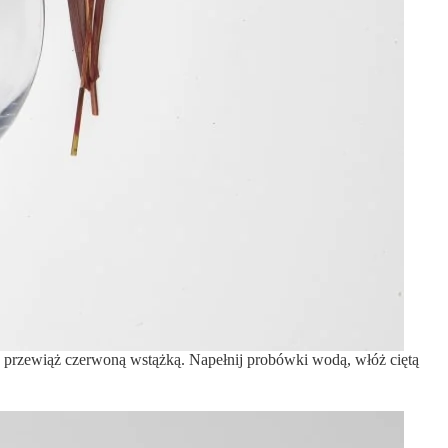
ry przewiąż czerwoną wstążką. Napełnij probówki wodą, włóż ciętą