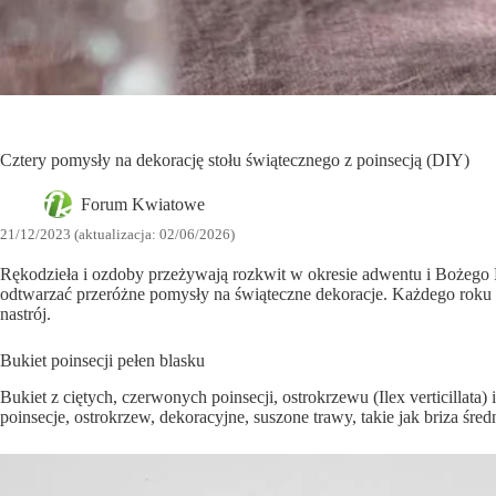
Cztery pomysły na dekorację stołu świątecznego z poinsecją (DIY)
Forum Kwiatowe
21/12/2023 (aktualizacja: 02/06/2026)
Rękodzieła i ozdoby przeżywają rozkwit w okresie adwentu i Bożego 
odtwarzać przeróżne pomysły na świąteczne dekoracje. Każdego roku e
nastrój.
Bukiet poinsecji pełen blasku
Bukiet z ciętych, czerwonych poinsecji, ostrokrzewu (Ilex verticillat
poinsecje, ostrokrzew, dekoracyjne, suszone trawy, takie jak briza śre