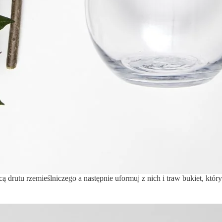
 drutu rzemieślniczego a następnie uformuj z nich i traw bukiet, któ