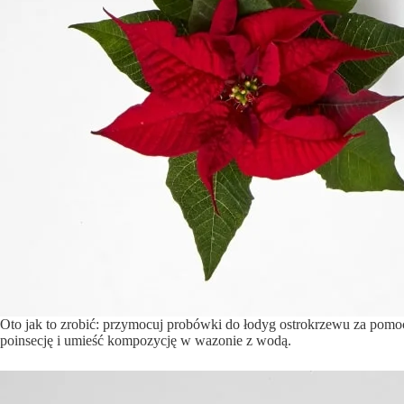
Oto jak to zrobić: przymocuj probówki do łodyg ostrokrzewu za pomocą
poinsecję i umieść kompozycję w wazonie z wodą.