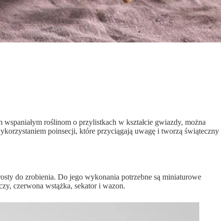
m wspaniałym roślinom o przylistkach w kształcie gwiazdy, można
korzystaniem poinsecji, które przyciągają uwagę i tworzą świąteczny
 prosty do zrobienia. Do jego wykonania potrzebne są miniaturowe
iczy, czerwona wstążka, sekator i wazon.