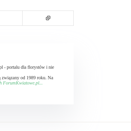
- portalu dla florystów i nie
ą związany od 1989 roku. Na
ch ForumKwiatowe.pl...