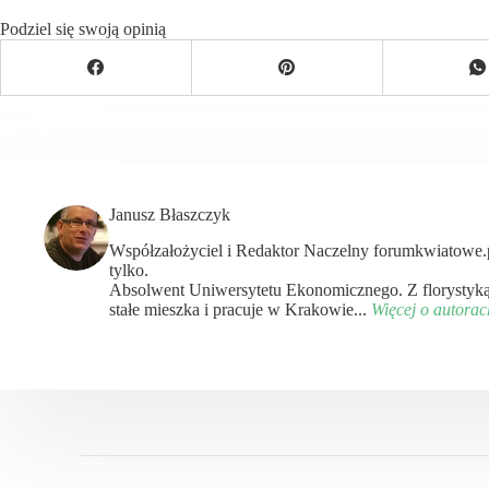
Podziel się swoją opinią
Janusz Błaszczyk
Współzałożyciel i Redaktor Naczelny forumkwiatowe.pl 
tylko.
Absolwent Uniwersytetu Ekonomicznego. Z florystyk
stałe mieszka i pracuje w Krakowie...
Więcej o autora