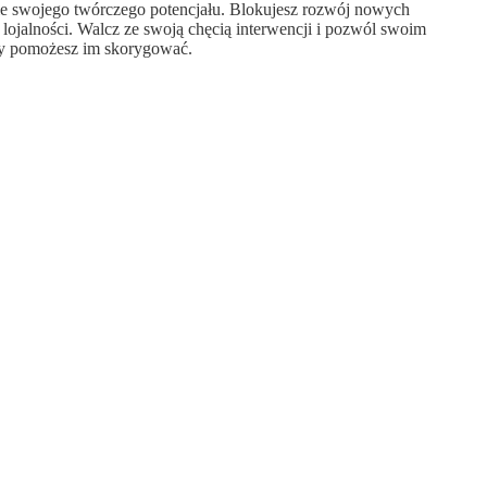
ie swojego twórczego potencjału. Blokujesz rozwój nowych
lojalności. Walcz ze swoją chęcią interwencji i pozwól swoim
óry pomożesz im skorygować.