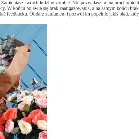
? Zamieniasz swoich ludzi w zombie. Nie pozwalasz im na uruchomien
acy. W końcu pojawia się brak zaangażowania, a na samym końcu brak 
lać feedbacku. Obdarz zaufaniem i pozwól im popełnić jakiś błąd, kt