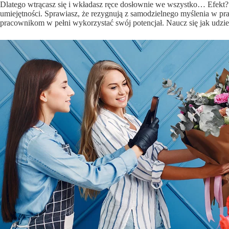
Dlatego wtrącasz się i wkładasz ręce dosłownie we wszystko… Efekt
umiejętności. Sprawiasz, że rezygnują z samodzielnego myślenia w pr
pracownikom w pełni wykorzystać swój potencjał. Naucz się jak udzie