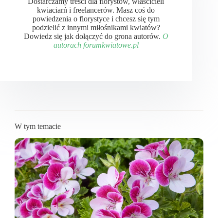
Dostarczamy treści dla florystów, właścicieli
kwiaciarń i freelancerów. Masz coś do
powiedzenia o florystyce i chcesz się tym
podzielić z innymi miłośnikami kwiatów?
Dowiedz się jak dołączyć do grona autorów.
O
autorach forumkwiatowe.pl
W tym temacie