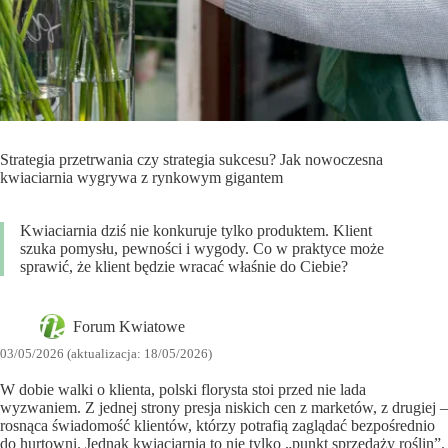
Strategia przetrwania czy strategia sukcesu? Jak nowoczesna
kwiaciarnia wygrywa z rynkowym gigantem
Kwiaciarnia dziś nie konkuruje tylko produktem. Klient
szuka pomysłu, pewności i wygody. Co w praktyce może
sprawić, że klient będzie wracać właśnie do Ciebie?
Forum Kwiatowe
03/05/2026 (aktualizacja: 18/05/2026)
W dobie walki o klienta, polski florysta stoi przed nie lada
wyzwaniem. Z jednej strony presja niskich cen z marketów, z drugiej –
rosnąca świadomość klientów, którzy potrafią zaglądać bezpośrednio
do hurtowni. Jednak kwiaciarnia to nie tylko „punkt sprzedaży roślin”.