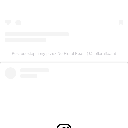
Post udostępniony przez No Floral Foam (@nofloralfoam)