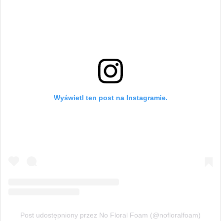
Wyświetl ten post na Instagramie.
Post udostępniony przez No Floral Foam (@nofloralfoam)