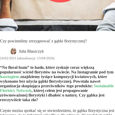
Czy powinniśmy zrezygnować z gąbki florystycznej?
Julia Błaszczyk
24/02/2021 (aktualizacja: 13/04/2026)
“No floral foam” to hasło, które zyskuje coraz większą
popularność wśród florystów na świecie. Na Instagramie pod tym
hasztagiem
znajdziemy tysiące kompozycji kwiatowych, które
wykonano bez użycia gąbki florystycznej. Powstała nawet
organizacja skupiająca przeciwników tego produktu:
Sustainable
Floristry Network
, której celem jest propagowanie
zrównoważonej florystyki i dbałość o naturę. Czy gąbka jest
rzeczywiście taka zła?
Często można spotkać się ze stwierdzeniem, że gąbka florystyczna jest