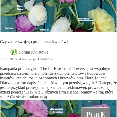
Czy znasz swojego producenta kwiatów?
Forum Kwiatowe
18/08/2016 (aktualizacja: 13/04/2026)
Kampania promocyjna “The PurE seasonal flowers” jest wspólnym
przedsięwzięciem wielu holenderskich plantatorów i hodowców
kwiatów letnich, roślin ozdobnych i krzewów oraz FloraHolland.
Dlaczego warto napisać kilka słów o tym przedsięwzięciu? Dlatego, że
jest to przykład profesjonalnej kampanii reklamowej, prowadzonej
dzięki połączeniu sił wielu różnych firm z jednej branży – firm, które
są też dla siebie konkurencją.