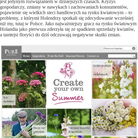
jest jedynym rozwiązaniem w dzisiejszych czasach. Kryzys
gospodarczy, zmiany w nawykach i zachowaniach konsumentów,
pojawienie się wielkich sieci handlowych na rynku kwiatowym – to
problemy, z którymi Holendrzy spotkali się zdecydowanie wcześniej
niż my, tutaj w Polsce. Jako najważniejszy gracz na rynku światowym
Holandia jako pierwsza zderzyła się ze spadkiem sprzedaży kwiatów,
a tamtejsi floryści do dziś odczuwają negatywne skutki zmian.