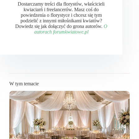
Dostarczamy treści dla florystów, właścicieli
kwiaciarń i freelancerów. Masz coś do
powiedzenia o florystyce i chcesz się tym
podzielić z innymi miłośnikami kwiatów?
Dowiedz się jak dołączyć do grona autorów.
O
autorach forumkwiatowe.pl
W tym temacie