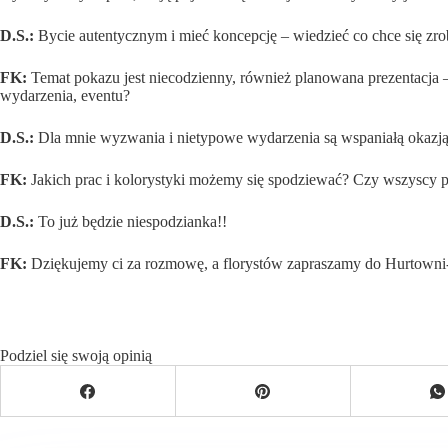
D.S.:
Bycie autentycznym i mieć koncepcję – wiedzieć co chce się zro
FK:
Temat pokazu jest niecodzienny, również planowana prezentacja –
wydarzenia, eventu?
D.S.:
Dla mnie wyzwania i nietypowe wydarzenia są wspaniałą okazją ro
FK:
Jakich prac i kolorystyki możemy się spodziewać? Czy wszyscy
D.S.:
To już będzie niespodzianka!!
FK:
Dziękujemy ci za rozmowę, a florystów zapraszamy do Hurtowni-
Podziel się swoją opinią