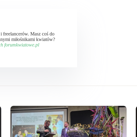
ń i freelancerów. Masz coś do
 innymi miłośnikami kwiatów?
ch forumkwiatowe.pl