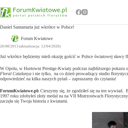
Przejdź
do
treści
Daniel Santamaria już wkrótce w Polsce!
Forum Kwiatowe
26/08/2013 (aktualizacja: 12/04/2026)
Już wkrótce będziemy mieli okazję gościć w Polsce światowej sławy fl
W Opolu, w Hurtowni Prestige-Kwiaty podczas najbliższego pokazu o
Floral Catalunya
i nie tylko, na co dzień prowadzący studio florysty
odpowiedzieć na kilka naszych pytań – zapraszamy do czytania!
ForumKwiatowe.pl:
Cieszymy się, że zgodziłeś się na ten wywiad. B
1997 roku zdobyłeś złoty medal na na VII Mistrzostwach Florystyczny
zaczęła się Twoja historia z kwiatami.