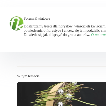
Forum Kwiatowe
Dostarczamy treści dla florystów, właścicieli kwiaciar
powiedzenia o florystyce i chcesz się tym podzielić z
Dowiedz się jak dołączyć do grona autorów.
O autora
W tym temacie