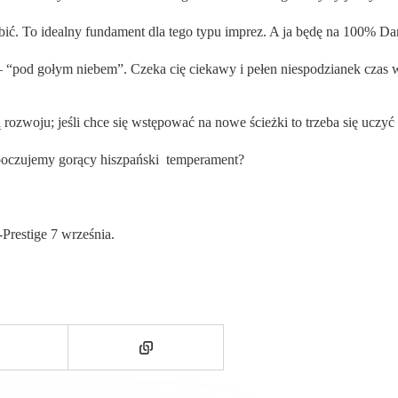
bić. To idealny fundament dla tego typu imprez. A ja będę na 100% Da
 “pod gołym niebem”. Czeka cię ciekawy i pełen niespodzianek czas w 
zwoju; jeśli chce się wstępować na nowe ścieżki to trzeba się uczyć 
 poczujemy gorący hiszpański temperament?
Prestige 7 września.