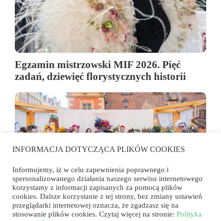
Egzamin mistrzowski MIF 2026. Pięć
zadań, dziewięć florystycznych historii
INFORMACJA DOTYCZĄCA PLIKÓW COOKIES
Informujemy, iż w celu zapewnienia poprawnego i
spersonalizowanego działania naszego serwisu internetowego
korzystamy z informacji zapisanych za pomocą plików
cookies. Dalsze korzystanie z tej strony, bez zmiany ustawień
przeglądarki internetowej oznacza, że zgadzasz się na
Florystyka wyszła na rynek. Konkurs
stosowanie plików cookies. Czytaj więcej na stronie:
Polityka