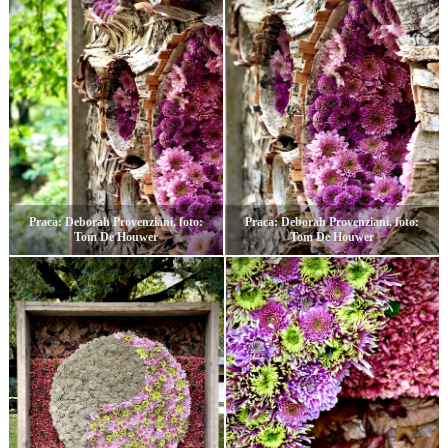
Praca: Deborah Provenziani, foto:
Praca: Deborah Provenziani, foto:
Tom De Houwer
Tom De Houwer