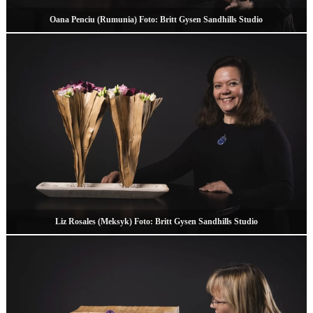
Oana Penciu (Rumunia) Foto: Britt Gysen Sandhills Studio
Liz Rosales (Meksyk) Foto: Britt Gysen Sandhills Studio