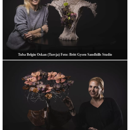
Tuba Belgin Oskan (Turcja) Foto: Britt Gysen Sandhills Studio