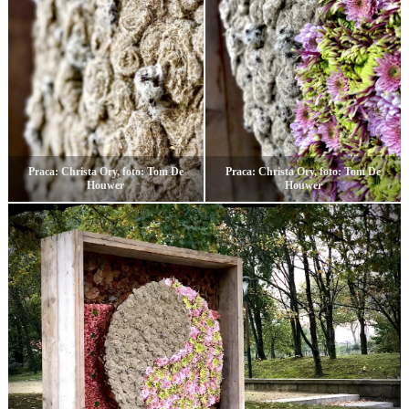
Praca: Christa Ory, foto: Tom De
Praca: Christa Ory, foto: Tom De
Houwer
Houwer