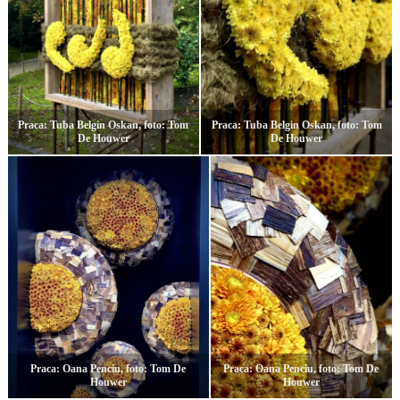
Praca: Tuba Belgin Oskan, foto: Tom
Praca: Tuba Belgin Oskan, foto: Tom
De Houwer
De Houwer
Praca: Oana Penciu, foto: Tom De
Praca: Oana Penciu, foto: Tom De
Houwer
Houwer