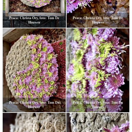
Praca: Christa Ory, foto: Tom De
Praca: Christa Ory, foto: Tom De
Houwer
Houwer
Praca: Christa Ory, foto: Tom De
Praca: Christa Ory, foto: Tom De
Houwer
Houwer