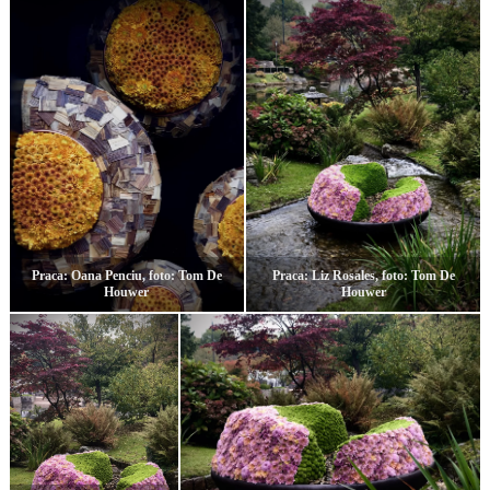
Praca: Oana Penciu, foto: Tom De
Praca: Liz Rosales, foto: Tom De
Houwer
Houwer