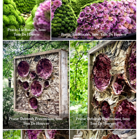
Praca: Liz Rosales, foto:
Tom De Houwer
Praca: Liz Rosales, foto: Tom De Houwer
Praca: Deborah Provenziani, foto:
Praca: Deborah Provenziani, foto:
Tom De Houwer
Tom De Houwer