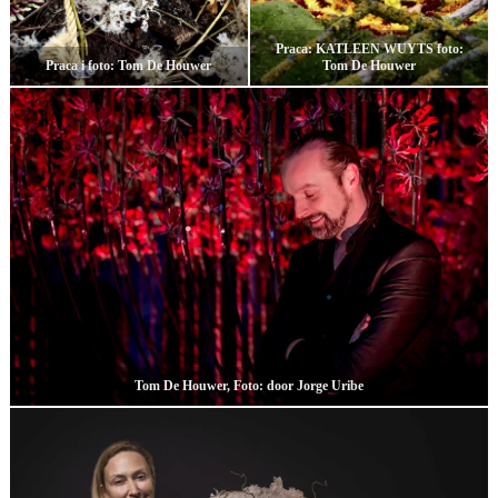
Praca: KATLEEN WUYTS foto:
Praca i foto: Tom De Houwer
Tom De Houwer
Tom De Houwer, Foto: door Jorge Uribe