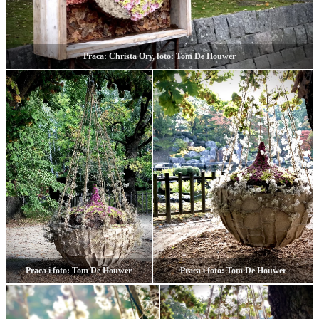
Praca: Christa Ory, foto: Tom De Houwer
Praca i foto: Tom De Houwer
Praca i foto: Tom De Houwer