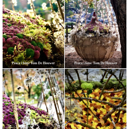
Praca i foto: Tom De Houwer
Praca i foto: Tom De Houwer