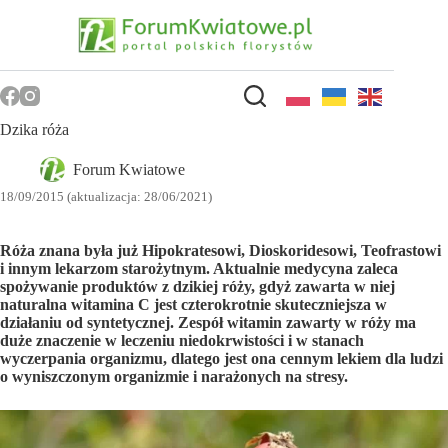
Przejdź
do
treści
Dzika róża
Forum Kwiatowe
18/09/2015 (aktualizacja: 28/06/2021)
Róża znana była już Hipokratesowi, Dioskoridesowi, Teofrastowi
i innym lekarzom starożytnym. Aktualnie medycyna zaleca
spożywanie produktów z dzikiej róży, gdyż zawarta w niej
naturalna witamina C jest czterokrotnie skuteczniejsza w
działaniu od syntetycznej. Zespół witamin zawarty w róży ma
duże znaczenie w leczeniu niedokrwistości i w stanach
wyczerpania organizmu, dlatego jest ona cennym lekiem dla ludzi
o wyniszczonym organizmie i narażonych na stresy.