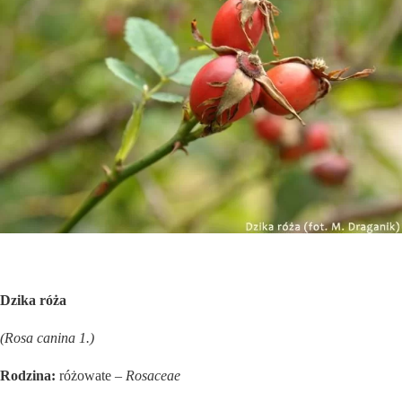
Dzika róża
(Rosa canina 1.)
Rodzina:
różowate –
Rosaceae