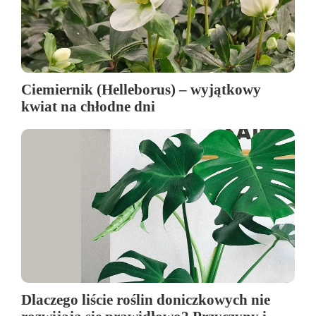
Ciemiernik (Helleborus) – wyjątkowy
kwiat na chłodne dni
Dlaczego liście roślin doniczkowych nie