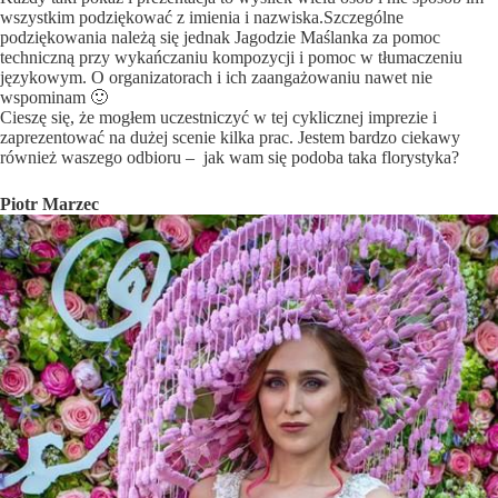
wszystkim podziękować z imienia i nazwiska.Szczególne
podziękowania należą się jednak Jagodzie Maślanka za pomoc
techniczną przy wykańczaniu kompozycji i pomoc w tłumaczeniu
językowym. O organizatorach i ich zaangażowaniu nawet nie
wspominam 🙂
Cieszę się, że mogłem uczestniczyć w tej cyklicznej imprezie i
zaprezentować na dużej scenie kilka prac. Jestem bardzo ciekawy
również waszego odbioru – jak wam się podoba taka florystyka?
Piotr Marzec